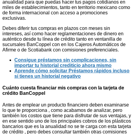
anualidad para que puedas hacer tus pagos cotidianos en
miles de establecimientos, tanto en territorio mexicano como
de forma internacional con acceso a promociones
exclusivas.
Debes diferir tus compras en plazos con meses sin
intereses, así como hacer reglamentaciones de dinero en
auténtico desde tu línea de crédito tanto en ventanilla de
sucursales BanCoppel con en los Cajeros Automáticos de
Afirme o de Scotiabank con comisiones preferenciales.
Consigue préstamos sin complicaciones, sin
importar tu historial crediticio ahora mismo
Aprende cómo solicitar Préstamos rápidos incluso
si tienes un historial negativo
Cuánto cuesta financiar mis compras con la tarjeta de
crédito BanCoppel
Antes de emplear un producto financiero deben examinarse
lo que te proporciona , como acabamos de analizar, pero
también los costos que tiene para disfrutar de sus ventajas, y
en ese sentido uno de los principales cobros de los plásticos
bancarios que es la anualidad no se te carga con esta tarjeta
de crédito , pero debes consultar también otras comisiones