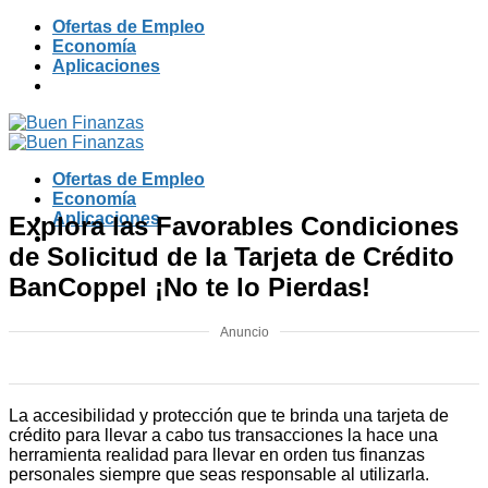
Skip
Ofertas de Empleo
to
Economía
content
Aplicaciones
Ofertas de Empleo
Economía
Aplicaciones
Explora las Favorables Condiciones
de Solicitud de la Tarjeta de Crédito
BanCoppel ¡No te lo Pierdas!
Anuncio
La accesibilidad y protección que te brinda una tarjeta de
crédito para llevar a cabo tus transacciones la hace una
herramienta realidad para llevar en orden tus finanzas
personales siempre que seas responsable al utilizarla.