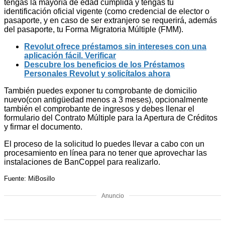
tengas la mayoría de edad cumplida y tengas tu
identificación oficial vigente (como credencial de elector o
pasaporte, y en caso de ser extranjero se requerirá, además
del pasaporte, tu Forma Migratoria Múltiple (FMM).
Revolut ofrece préstamos sin intereses con una
aplicación fácil. Verificar
Descubre los beneficios de los Préstamos
Personales Revolut y solicítalos ahora
También puedes exponer tu comprobante de domicilio
nuevo(con antigüedad menos a 3 meses), opcionalmente
también el comprobante de ingresos y debes llenar el
formulario del Contrato Múltiple para la Apertura de Créditos
y firmar el documento.
El proceso de la solicitud lo puedes llevar a cabo con un
procesamiento en línea para no tener que aprovechar las
instalaciones de BanCoppel para realizarlo.
Fuente: MiBosillo
Anuncio