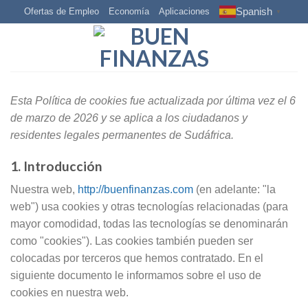
Skip
Spanish
Ofertas de Empleo
Economía
Aplicaciones
▼
to
content
Esta Política de cookies fue actualizada por última vez el 6
de marzo de 2026 y se aplica a los ciudadanos y
residentes legales permanentes de Sudáfrica.
1. Introducción
Nuestra web,
http://buenfinanzas.com
(en adelante: "la
web") usa cookies y otras tecnologías relacionadas (para
mayor comodidad, todas las tecnologías se denominarán
como "cookies"). Las cookies también pueden ser
colocadas por terceros que hemos contratado. En el
siguiente documento le informamos sobre el uso de
cookies en nuestra web.