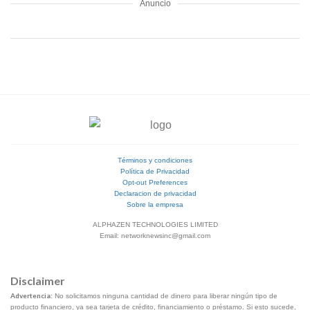
Anuncio
Términos y condiciones
Política de Privacidad
Opt-out Preferences
Declaracion de privacidad
Sobre la empresa
ALPHAZEN TECHNOLOGIES LIMITED
Email: networknewsinc@gmail.com
Disclaimer
Advertencia:
No solicitamos ninguna cantidad de dinero para liberar ningún tipo de
producto financiero, ya sea tarjeta de crédito, financiamiento o préstamo. Si esto sucede,