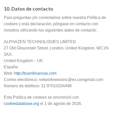
10. Datos de contacto
Para preguntas y/o comentarios sobre nuestra Política de
cookies y esta declaración, póngase en contacto con
nosotros utilizando los siguientes datos de contacto:
ALPHAZEN TECHNOLOGIES LIMITED
27 Old Gloucester Street, London, United Kingdom, WC1N
3AX.
United Kingdom – UK
España
Web:
http://buenfinanzas.com
Correo electrónico:
networknewsinc@
ex.com
gmail.com
Número de teléfono: 31 97010204498
Esta Politica de cookies se sincronizó con
cookiedatabase.org
el 1 de agosto de 2026.