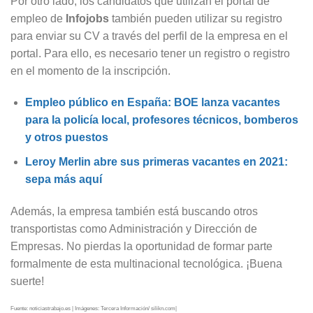
Por otro lado, los candidatos que utilizan el portal de
empleo de
Infojobs
también pueden utilizar su registro
para enviar su CV a través del perfil de la empresa en el
portal. Para ello, es necesario tener un registro o registro
en el momento de la inscripción.
Empleo público en España: BOE lanza vacantes
para la policía local, profesores técnicos, bomberos
y otros puestos
Leroy Merlin abre sus primeras vacantes en 2021:
sepa más aquí
Además, la empresa también está buscando otros
transportistas como Administración y Dirección de
Empresas. No pierdas la oportunidad de formar parte
formalmente de esta multinacional tecnológica. ¡Buena
suerte!
Fuente: noticiastrabajo.es | Imágenes: Tercera Información/ silikn.com|