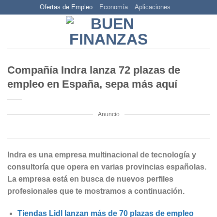
Skip
Ofertas de Empleo
Economía
Aplicaciones
to
content
Compañía Indra lanza 72 plazas de
empleo en España, sepa más aquí
Anuncio
Indra es una empresa multinacional de tecnología y
consultoría que opera en varias provincias españolas.
La empresa está en busca de nuevos perfiles
profesionales que te mostramos a continuación.
Tiendas Lidl lanzan más de 70 plazas de empleo