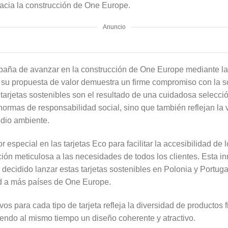
hacia la construcción de One Europe.
Anuncio
spaña de avanzar en la construcción de One Europe mediante la
 su propuesta de valor demuestra un firme compromiso con la so
 tarjetas sostenibles son el resultado de una cuidadosa selecció
ormas de responsabilidad social, sino que también reflejan la 
edio ambiente.
or especial en las tarjetas Eco para facilitar la accesibilidad de
ción meticulosa a las necesidades de todos los clientes. Esta in
ecidido lanzar estas tarjetas sostenibles en Polonia y Portuga
ad a más países de One Europe.
ivos para cada tipo de tarjeta refleja la diversidad de producto
iendo al mismo tiempo un diseño coherente y atractivo.