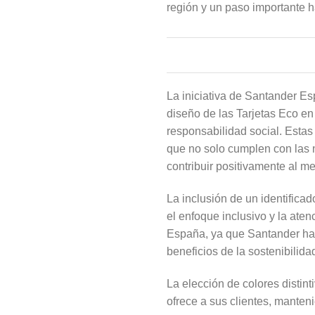
región y un paso importante 
La iniciativa de Santander E
diseño de las Tarjetas Eco en
responsabilidad social. Estas
que no solo cumplen con las n
contribuir positivamente al m
La inclusión de un identificad
el enfoque inclusivo y la aten
España, ya que Santander ha d
beneficios de la sostenibilid
La elección de colores distint
ofrece a sus clientes, manten