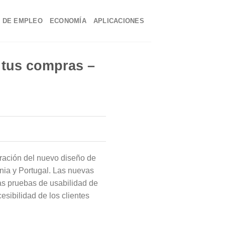
 DE EMPLEO
ECONOMÍA
APLICACIONES
a tus compras –
ración del nuevo diseño de
onia y Portugal. Las nuevas
as pruebas de usabilidad de
esibilidad de los clientes