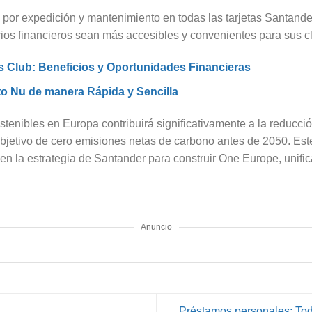
 por expedición y mantenimiento en todas las tarjetas Santand
ios financieros sean más accesibles y convenientes para sus cl
s Club: Beneficios y Oportunidades Financieras
ito Nu de manera Rápida y Sencilla
ostenibles en Europa contribuirá significativamente a la reducci
bjetivo de cero emisiones netas de carbono antes de 2050. Est
 en la estrategia de Santander para construir One Europe, unifi
Anuncio
Préstamos personales: Tod