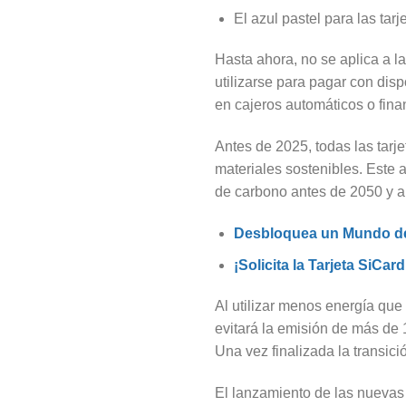
El azul pastel para las tar
Hasta ahora, no se aplica a l
utilizarse para pagar con dispo
en cajeros automáticos o fina
Antes de 2025, todas las tarj
materiales sostenibles. Este 
de carbono antes de 2050 y ap
Desbloquea un Mundo de 
¡Solicita la Tarjeta SiCa
Al utilizar menos energía que 
evitará la emisión de más de
Una vez finalizada la transici
El lanzamiento de las nuevas 