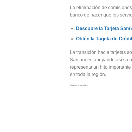
La eliminación de comisiones
banco de hacer que los servic
Descubre la Tarjeta Sam’
Obtén la Tarjeta de Créd
La transición hacia tarjetas s
Santander, apoyando así su o
representa un hito importante
en toda la región.
Fuente: Santander