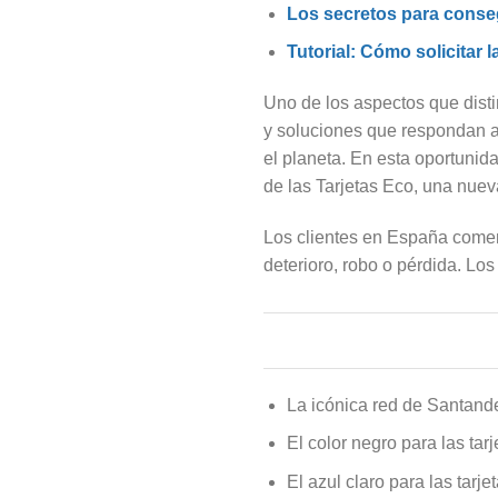
Los secretos para conseg
Tutorial: Cómo solicitar 
Uno de los aspectos que dist
y soluciones que respondan a
el planeta. En esta oportunid
de las Tarjetas Eco, una nuev
Los clientes en España comen
deterioro, robo o pérdida. Los
La icónica red de Santande
El color negro para las tarj
El azul claro para las tarj