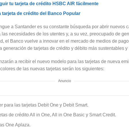
uir tu tarjeta de crédito HSBC AIR fácilmente
la tarjeta de crédito del Banco Popular
ingue a Santander es su constante búsqueda por abrir nuevos c
 las necesidades de los utentes y, a su vez, preocupado de gen
ad, el Banco vuelve a innovar en el mercado de medios de pago
a generación de tarjetas de crédito y débito más sustentables y
zarán a recibir el nuevo modelo para las tarjetas de nueva emi
 colores de las nuevas tarjetas serán los siguientes:
Anuncio
r para las tarjetas Debit One y Debit Smart.
etas de crédito All in One, All in One Basic y Smart Credit.
etas One Aplaza.