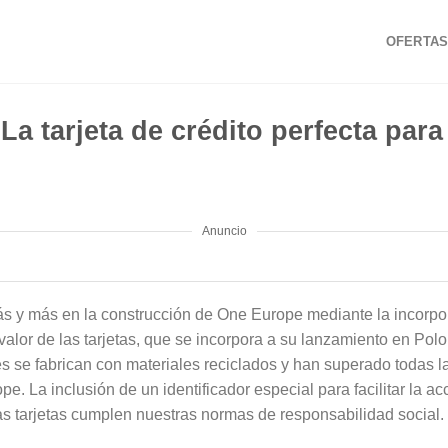
OFERTAS
La tarjeta de crédito perfecta par
Anuncio
 y más en la construcción de One Europe mediante la incorpo
alor de las tarjetas, que se incorpora a su lanzamiento en Pol
s se fabrican con materiales reciclados y han superado todas l
e. La inclusión de un identificador especial para facilitar la acc
as tarjetas cumplen nuestras normas de responsabilidad social.