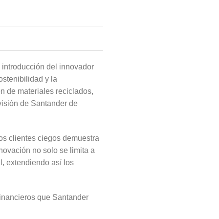
 introducción del innovador
stenibilidad y la
n de materiales reciclados,
visión de Santander de
 los clientes ciegos demuestra
novación no solo se limita a
l, extendiendo así los
s financieros que Santander