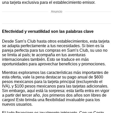
una tarjeta exclusiva para el establecimiento emisor.
Anuncio
Efectividad y versatilidad son las palabras clave
Desde Sam’s Club hasta otros establecimientos, esta tarjeta
se adapta perfectamente a tus necesidades. Si bien es la
pareja perfecta para tus compras en Sam’s Club, su uso no
se limita al país; te acompaña en tus aventuras
internacionales también. Esto se traduce en más
oportunidades para aprovechar beneficios y promociones.
Mientras exploramos las características más importantes de
esta oferta, vale la pena destacar su pago anual de $600
pesos mexicanos para la tarjeta principal (excluyendo el
IVA), y $100 pesos mexicanos para las tarjetas adicionales.
Sin embargo, aquí está la sorpresa: esta tarifa entra en vigor
a partir del tercer año, ¡los primeros dos años son libres de
cargos! Esto brinda una flexibilidad invaluable para los
nuevos usuarios.
El lado financiero es igualmente intrigante. Con un Costo