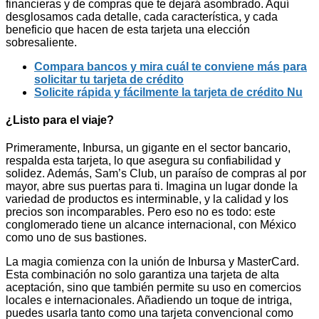
financieras y de compras que te dejará asombrado. Aquí
desglosamos cada detalle, cada característica, y cada
beneficio que hacen de esta tarjeta una elección
sobresaliente.
Compara bancos y mira cuál te conviene más para
solicitar tu tarjeta de crédito
Solicite rápida y fácilmente la tarjeta de crédito Nu
¿Listo para el viaje?
Primeramente, Inbursa, un gigante en el sector bancario,
respalda esta tarjeta, lo que asegura su confiabilidad y
solidez. Además, Sam’s Club, un paraíso de compras al por
mayor, abre sus puertas para ti. Imagina un lugar donde la
variedad de productos es interminable, y la calidad y los
precios son incomparables. Pero eso no es todo: este
conglomerado tiene un alcance internacional, con México
como uno de sus bastiones.
La magia comienza con la unión de Inbursa y MasterCard.
Esta combinación no solo garantiza una tarjeta de alta
aceptación, sino que también permite su uso en comercios
locales e internacionales. Añadiendo un toque de intriga,
puedes usarla tanto como una tarjeta convencional como