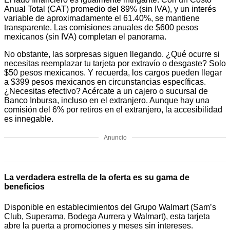
Anual Total (CAT) promedio del 89% (sin IVA), y un interés
variable de aproximadamente el 61.40%, se mantiene
transparente. Las comisiones anuales de $600 pesos
mexicanos (sin IVA) completan el panorama.
No obstante, las sorpresas siguen llegando. ¿Qué ocurre si
necesitas reemplazar tu tarjeta por extravío o desgaste? Solo
$50 pesos mexicanos. Y recuerda, los cargos pueden llegar
a $399 pesos mexicanos en circunstancias específicas.
¿Necesitas efectivo? Acércate a un cajero o sucursal de
Banco Inbursa, incluso en el extranjero. Aunque hay una
comisión del 6% por retiros en el extranjero, la accesibilidad
es innegable.
Anuncio
La verdadera estrella de la oferta es su gama de
beneficios
Disponible en establecimientos del Grupo Walmart (Sam’s
Club, Superama, Bodega Aurrera y Walmart), esta tarjeta
abre la puerta a promociones y meses sin intereses.