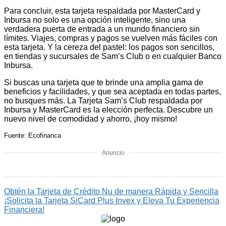
Para concluir, esta tarjeta respaldada por MasterCard y
Inbursa no solo es una opción inteligente, sino una
verdadera puerta de entrada a un mundo financiero sin
límites. Viajes, compras y pagos se vuelven más fáciles con
esta tarjeta. Y la cereza del pastel: los pagos son sencillos,
en tiendas y sucursales de Sam’s Club o en cualquier Banco
Inbursa.
Si buscas una tarjeta que te brinde una amplia gama de
beneficios y facilidades, y que sea aceptada en todas partes,
no busques más. La Tarjeta Sam’s Club respaldada por
Inbursa y MasterCard es la elección perfecta. Descubre un
nuevo nivel de comodidad y ahorro, ¡hoy mismo!
Fuente: Ecofinanca
Anuncio
Obtén la Tarjeta de Crédito Nu de manera Rápida y Sencilla
¡Solicita la Tarjeta SiCard Plus Invex y Eleva Tu Experiencia
Financiera!