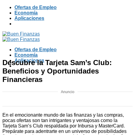
Skip
Ofertas de Empleo
to
Economía
content
Aplicaciones
Ofertas de Empleo
Economía
Aplicaciones
Descubre la Tarjeta Sam’s Club:
Beneficios y Oportunidades
Financieras
Anuncio
En el emocionante mundo de las finanzas y las compras,
pocas ofertas son tan intrigantes y ventajosas como la
Tarjeta Sam’s Club respaldada por Inbursa y MasterCard.
Prepárate para adentrarte en un universo de posibilidades