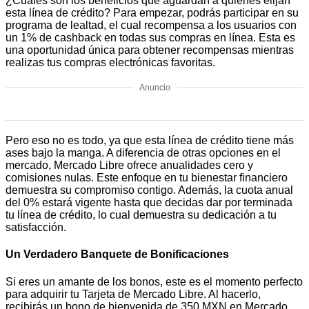
¿Cuáles son los beneficios que aguardan a quienes elijan
esta línea de crédito? Para empezar, podrás participar en su
programa de lealtad, el cual recompensa a los usuarios con
un 1% de cashback en todas sus compras en línea. Esta es
una oportunidad única para obtener recompensas mientras
realizas tus compras electrónicas favoritas.
Anuncio
Pero eso no es todo, ya que esta línea de crédito tiene más
ases bajo la manga. A diferencia de otras opciones en el
mercado, Mercado Libre ofrece anualidades cero y
comisiones nulas. Este enfoque en tu bienestar financiero
demuestra su compromiso contigo. Además, la cuota anual
del 0% estará vigente hasta que decidas dar por terminada
tu línea de crédito, lo cual demuestra su dedicación a tu
satisfacción.
Un Verdadero Banquete de Bonificaciones
Si eres un amante de los bonos, este es el momento perfecto
para adquirir tu Tarjeta de Mercado Libre. Al hacerlo,
recibirás un bono de bienvenida de 350 MXN en Mercado