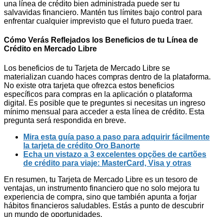
una línea de crédito bien administrada puede ser tu
salvavidas financiero. Mantén tus límites bajo control para
enfrentar cualquier imprevisto que el futuro pueda traer.
Cómo Verás Reflejados los Beneficios de tu Línea de
Crédito en Mercado Libre
Los beneficios de tu Tarjeta de Mercado Libre se
materializan cuando haces compras dentro de la plataforma.
No existe otra tarjeta que ofrezca estos beneficios
específicos para compras en la aplicación o plataforma
digital. Es posible que te preguntes si necesitas un ingreso
mínimo mensual para acceder a esta línea de crédito. Esta
pregunta será respondida en breve.
Mira esta guía paso a paso para adquirir fácilmente
la tarjeta de crédito Oro Banorte
Echa un vistazo a 3 excelentes opções de cartões
de crédito para viaje: MasterCard, Visa y otras
En resumen, tu Tarjeta de Mercado Libre es un tesoro de
ventajas, un instrumento financiero que no solo mejora tu
experiencia de compra, sino que también apunta a forjar
hábitos financieros saludables. Estás a punto de descubrir
un mundo de oportunidades.