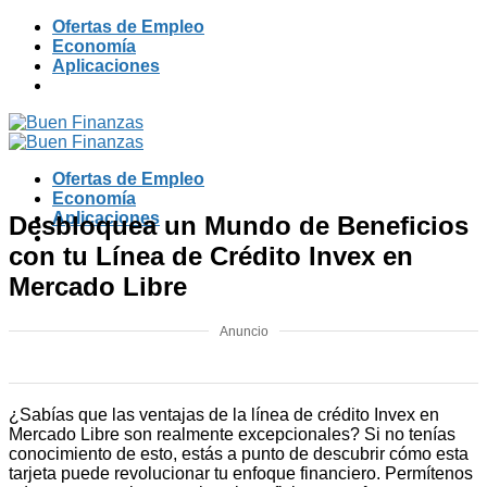
Skip
Ofertas de Empleo
to
Economía
content
Aplicaciones
Ofertas de Empleo
Economía
Aplicaciones
Desbloquea un Mundo de Beneficios
con tu Línea de Crédito Invex en
Mercado Libre
Anuncio
¿Sabías que las ventajas de la línea de crédito Invex en
Mercado Libre son realmente excepcionales? Si no tenías
conocimiento de esto, estás a punto de descubrir cómo esta
tarjeta puede revolucionar tu enfoque financiero. Permítenos