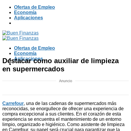
Skip
Ofertas de Empleo
to
Economía
content
Aplicaciones
Ofertas de Empleo
Economía
Aplicaciones
Destacar como auxiliar de limpieza
en supermercados
Anuncio
Carrefour
, una de las cadenas de supermercados más
reconocidas, se enorgullece de ofrecer una experiencia de
compra excepcional a sus clientes. En el corazón de esta
experiencia se encuentra el mantenimiento de un entorno
limpio, organizado e higiénico. Como asistente de limpieza
en Carrefour, su papel será crucial para garantizar que la