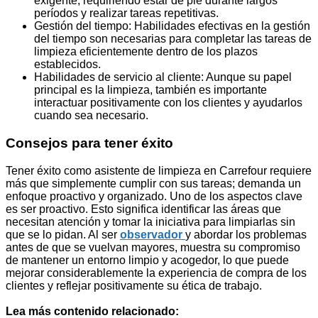
exigente, requiriendo estar de pie durante largos
períodos y realizar tareas repetitivas.
Gestión del tiempo: Habilidades efectivas en la gestión
del tiempo son necesarias para completar las tareas de
limpieza eficientemente dentro de los plazos
establecidos.
Habilidades de servicio al cliente: Aunque su papel
principal es la limpieza, también es importante
interactuar positivamente con los clientes y ayudarlos
cuando sea necesario.
Consejos para tener éxito
Tener éxito como asistente de limpieza en Carrefour requiere
más que simplemente cumplir con sus tareas; demanda un
enfoque proactivo y organizado. Uno de los aspectos clave
es ser proactivo. Esto significa identificar las áreas que
necesitan atención y tomar la iniciativa para limpiarlas sin
que se lo pidan. Al ser
observador
y abordar los problemas
antes de que se vuelvan mayores, muestra su compromiso
de mantener un entorno limpio y acogedor, lo que puede
mejorar considerablemente la experiencia de compra de los
clientes y reflejar positivamente su ética de trabajo.
Lea más contenido relacionado: