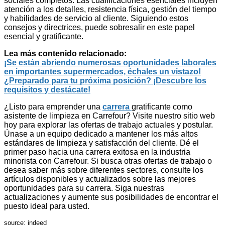
sociales completos. Las cualificaciones esenciales incluyen
atención a los detalles, resistencia física, gestión del tiempo
y habilidades de servicio al cliente. Siguiendo estos
consejos y directrices, puede sobresalir en este papel
esencial y gratificante.
Lea más contenido relacionado:
¡Se están abriendo numerosas oportunidades laborales
en importantes supermercados, échales un vistazo!
¿Preparado para tu próxima posición? ¡Descubre los
requisitos y destácate!
¿Listo para emprender una
carrera
gratificante como
asistente de limpieza en Carrefour? Visite nuestro sitio web
hoy para explorar las ofertas de trabajo actuales y postular.
Únase a un equipo dedicado a mantener los más altos
estándares de limpieza y satisfacción del cliente. Dé el
primer paso hacia una carrera exitosa en la industria
minorista con Carrefour. Si busca otras ofertas de trabajo o
desea saber más sobre diferentes sectores, consulte los
artículos disponibles y actualizados sobre las mejores
oportunidades para su carrera. Siga nuestras
actualizaciones y aumente sus posibilidades de encontrar el
puesto ideal para usted.
source: indeed