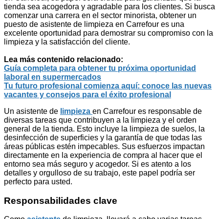
tienda sea acogedora y agradable para los clientes. Si busca
comenzar una carrera en el sector minorista, obtener un
puesto de asistente de limpieza en Carrefour es una
excelente oportunidad para demostrar su compromiso con la
limpieza y la satisfacción del cliente.
Lea más contenido relacionado:
Guía completa para obtener tu próxima oportunidad
laboral en supermercados
Tu futuro profesional comienza aquí: conoce las nuevas
vacantes y consejos para el éxito profesional
Un asistente de
limpieza
en Carrefour es responsable de
diversas tareas que contribuyen a la limpieza y el orden
general de la tienda. Esto incluye la limpieza de suelos, la
desinfección de superficies y la garantía de que todas las
áreas públicas estén impecables. Sus esfuerzos impactan
directamente en la experiencia de compra al hacer que el
entorno sea más seguro y acogedor. Si es atento a los
detalles y orgulloso de su trabajo, este papel podría ser
perfecto para usted.
Responsabilidades clave