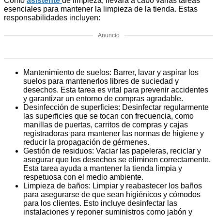
Como
asistente
de limpieza, llevará a cabo varias tareas
esenciales para mantener la limpieza de la tienda. Estas
responsabilidades incluyen:
Anuncio
Mantenimiento de suelos: Barrer, lavar y aspirar los
suelos para mantenerlos libres de suciedad y
desechos. Esta tarea es vital para prevenir accidentes
y garantizar un entorno de compras agradable.
Desinfección de superficies: Desinfectar regularmente
las superficies que se tocan con frecuencia, como
manillas de puertas, carritos de compras y cajas
registradoras para mantener las normas de higiene y
reducir la propagación de gérmenes.
Gestión de residuos: Vaciar las papeleras, reciclar y
asegurar que los desechos se eliminen correctamente.
Esta tarea ayuda a mantener la tienda limpia y
respetuosa con el medio ambiente.
Limpieza de baños: Limpiar y reabastecer los baños
para asegurarse de que sean higiénicos y cómodos
para los clientes. Esto incluye desinfectar las
instalaciones y reponer suministros como jabón y