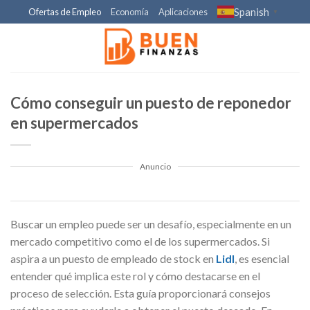
Skip
Spanish
Ofertas de Empleo
Economía
Aplicaciones
▼
to
content
Cómo conseguir un puesto de reponedor
en supermercados
Anuncio
Buscar un empleo puede ser un desafío, especialmente en un
mercado competitivo como el de los supermercados. Si
aspira a un puesto de empleado de stock en
Lidl
, es esencial
entender qué implica este rol y cómo destacarse en el
proceso de selección. Esta guía proporcionará consejos