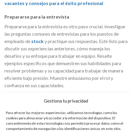
vacantes y consejos para el éxito profesional
Prepararse para la entrevista
Prepararse para la entrevista es otro paso crucial. Investigue
las preguntas comunes de entrevistas para los puestos de
empleado de
stock
y practique sus respuestas. Esté listo para
discutir sus experiencias anteriores, cómo maneja los
desafíos y su enfoque para trabajar en equipo. Resalte
ejemplos específicos que demuestren sus habilidades para
resolver problemas y su capacidad para trabajar de manera
eficiente bajo presión. Muestre entusiasmo por el rol y
confianza en sus capacidades.
Alinearse con los valores y la cultura de Lidl
Gestiona tu privacidad
Comprender los valores y la cultura de
Lidl
también es
Para ofrecer las mejores experiencias, utilizamos tecnologías como las
importante. Lidl otorga gran importancia a la satisfacción del
cookies para almacenar y/o acceder a la información del dispositivo. El
cliente, la sostenibilidad y la innovación. Familiarícese con sus
consentimiento de estas tecnologías nos permitirá procesar datos como el
comportamiento de navegación o las identificaciones únicas en este sitio.
iniciativas de responsabilidad social y reflexione sobre cómo