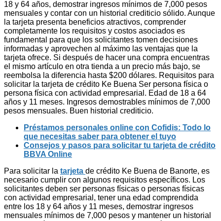
18 y 64 años, demostrar ingresos mínimos de 7,000 pesos
mensuales y contar con un historial crediticio sólido. Aunque
la tarjeta presenta beneficios atractivos, comprender
completamente los requisitos y costos asociados es
fundamental para que los solicitantes tomen decisiones
informadas y aprovechen al máximo las ventajas que la
tarjeta ofrece. Si después de hacer una compra encuentras
el mismo artículo en otra tienda a un precio más bajo, se
reembolsa la diferencia hasta $200 dólares. Requisitos para
solicitar la tarjeta de crédito Ke Buena Ser persona física o
persona física con actividad empresarial. Edad de 18 a 64
años y 11 meses. Ingresos demostrables mínimos de 7,000
pesos mensuales. Buen historial crediticio.
Préstamos personales online con Cofidis: Todo lo
que necesitas saber para obtener el tuyo
Consejos y pasos para solicitar tu tarjeta de crédito
BBVA Online
Para solicitar la
tarjeta
de crédito Ke Buena de Banorte, es
necesario cumplir con algunos requisitos específicos. Los
solicitantes deben ser personas físicas o personas físicas
con actividad empresarial, tener una edad comprendida
entre los 18 y 64 años y 11 meses, demostrar ingresos
mensuales mínimos de 7,000 pesos y mantener un historial