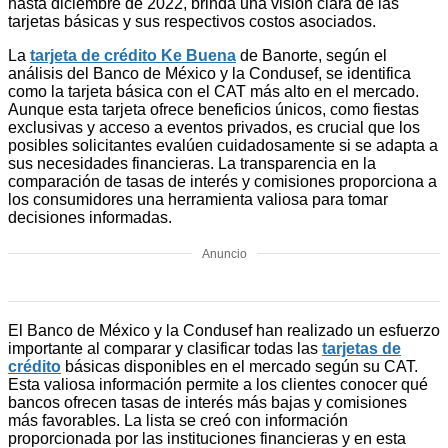
hasta diciembre de 2022, brinda una visión clara de las
tarjetas básicas y sus respectivos costos asociados.
La
tarjeta de crédito Ke Buena
de Banorte, según el
análisis del Banco de México y la Condusef, se identifica
como la tarjeta básica con el CAT más alto en el mercado.
Aunque esta tarjeta ofrece beneficios únicos, como fiestas
exclusivas y acceso a eventos privados, es crucial que los
posibles solicitantes evalúen cuidadosamente si se adapta a
sus necesidades financieras. La transparencia en la
comparación de tasas de interés y comisiones proporciona a
los consumidores una herramienta valiosa para tomar
decisiones informadas.
Anuncio
El Banco de México y la Condusef han realizado un esfuerzo
importante al comparar y clasificar todas las
tarjetas de
crédito
básicas disponibles en el mercado según su CAT.
Esta valiosa información permite a los clientes conocer qué
bancos ofrecen tasas de interés más bajas y comisiones
más favorables. La lista se creó con información
proporcionada por las instituciones financieras y en esta