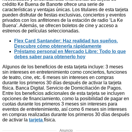
crédito Ke Buena de Banorte ofrece una serie de
características y ventajas únicas. Los titulares de esta tarjeta
pueden disfrutar de fiestas exclusivas, conciertos y eventos
privados con los anfitriones de la estación de radio ‘La Ke
Buena’. Además, se ofrecen boletos de cine y acceso a
estrenos de películas seleccionadas.
Flex Card Santander: Haz realidad tus sueños.
Descubre cómo obtenerla rápidamente
Préstamo personal en Mercado Libre: Todo lo que
debes saber para obtenerlo hoy
Algunos de los beneficios de esta tarjeta incluye: 3 meses
sin intereses en entretenimiento como conciertos, funciones
de teatro, cine, etc. 6 meses sin intereses en compras
durante los primeros 30 días después de activar la tarjeta
física. Banca Digital. Servicio de Domiciliación de Pagos.
Entre los beneficios adicionales de esta tarjeta se incluyen
opciones de financiamiento, como la posibilidad de pagar en
cuotas durante los primeros 3 meses sin intereses para
eventos de entretenimiento, así como 6 meses sin intereses
en compras realizadas durante los primeros 30 días después
de activar la
tarjeta
física.
Anuncio