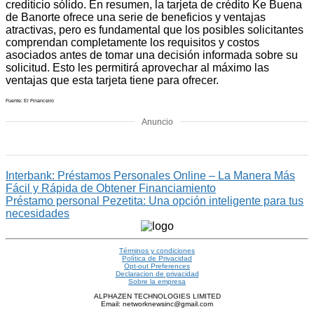
crediticio sólido. En resumen, la tarjeta de crédito Ke Buena
de Banorte ofrece una serie de beneficios y ventajas
atractivas, pero es fundamental que los posibles solicitantes
comprendan completamente los requisitos y costos
asociados antes de tomar una decisión informada sobre su
solicitud. Esto les permitirá aprovechar al máximo las
ventajas que esta tarjeta tiene para ofrecer.
Fuente: El Financeiro
Anuncio
Interbank: Préstamos Personales Online – La Manera Más
Fácil y Rápida de Obtener Financiamiento
Préstamo personal Pezetita: Una opción inteligente para tus
necesidades
Términos y condiciones
Política de Privacidad
Opt-out Preferences
Declaracion de privacidad
Sobre la empresa
ALPHAZEN TECHNOLOGIES LIMITED
Email: networknewsinc@gmail.com