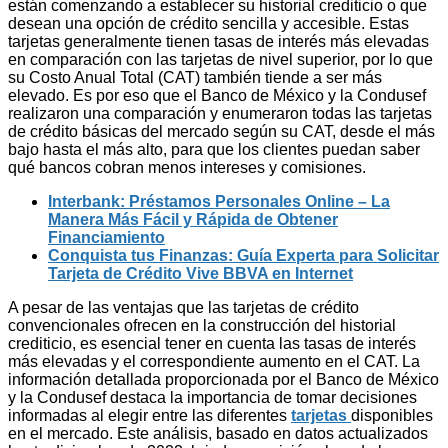
están comenzando a establecer su historial crediticio o que
desean una opción de crédito sencilla y accesible. Estas
tarjetas generalmente tienen tasas de interés más elevadas
en comparación con las tarjetas de nivel superior, por lo que
su Costo Anual Total (CAT) también tiende a ser más
elevado. Es por eso que el Banco de México y la Condusef
realizaron una comparación y enumeraron todas las tarjetas
de crédito básicas del mercado según su CAT, desde el más
bajo hasta el más alto, para que los clientes puedan saber
qué bancos cobran menos intereses y comisiones.
Interbank: Préstamos Personales Online – La
Manera Más Fácil y Rápida de Obtener
Financiamiento
Conquista tus Finanzas: Guía Experta para Solicitar
Tarjeta de Crédito Vive BBVA en Internet
A pesar de las ventajas que las tarjetas de crédito
convencionales ofrecen en la construcción del historial
crediticio, es esencial tener en cuenta las tasas de interés
más elevadas y el correspondiente aumento en el CAT. La
información detallada proporcionada por el Banco de México
y la Condusef destaca la importancia de tomar decisiones
informadas al elegir entre las diferentes
tarjetas
disponibles
en el mercado. Este análisis, basado en datos actualizados