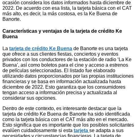
ocasión considera los datos informados hasta diciembre de
2022. De acuerdo con esa lista, la tarjeta básica con el CAT
más alto, es decir, la más costosa, es la Ke Buena de
Banorte.
Características y ventajas de la tarjeta de crédito Ke
Buena
La
tarjeta de crédito Ke Buena
de Banorte es una tarjeta
que ofrece a sus clientes fiestas, conciertos y eventos
privados con los conductores de la estación de radio ‘La Ke
Buena’, así como boletos para el cine y acceso a estrenos
de películas seleccionadas. El listado fue elaborado
utilizando datos proporcionados por las propias instituciones
financieras y se basa en información actualizada hasta
diciembre de 2022. Esto garantiza que los consumidores
tengan acceso a información precisa y actualizada al
considerar sus opciones.
Dentro de este contexto, es interesante destacar que la
tarjeta de crédito Ke Buena de Banorte ha sido identificada
como la tarjeta básica con el CAT más alto en el mercado.
Esto significa que es importante que los posibles solicitantes
evalúen cuidadosamente si esta
tarjeta
se adapta a sus
necesidades y circunstancias financieras. La tarjeta de