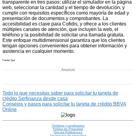
transparente en tres pasos: utilizar el simulador en la página
web, seleccionar la cantidad y el tiempo de devolución, y
cumplir con requisitos específicos como mayoría de edad y
presentación de documentos y comprobantes. La
accesibilidad es clave para Cofidis, y ofrece a los clientes
múltiples canales de atención, que incluyen la web, el
teléfono y la posibilidad de solicitar una llamada gratuita.
Este enfoque multidimensional garantiza que los clientes
tengan opciones convenientes para obtener información y
asistencia en cualquier momento.
Fuente: Qué
Anuncio
Todo lo que necesitas saber para solicitar tu tarjeta de
crédito Serfinanza desde casa
Consejos y pasos para solicitar tu tarjeta de crédito BBVA
Online
Términos y condiciones
Política de Privacidad
Opt-out Preferences
Declaracion de privacidad