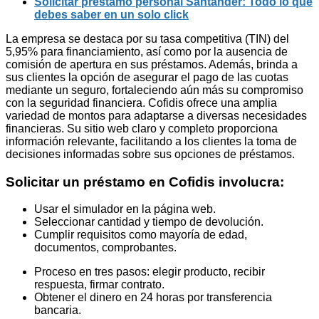
Solicitar préstamo personal Santander: Todo lo que
debes saber en un solo click
La empresa se destaca por su tasa competitiva (TIN) del
5,95% para financiamiento, así como por la ausencia de
comisión de apertura en sus préstamos. Además, brinda a
sus clientes la opción de asegurar el pago de las cuotas
mediante un seguro, fortaleciendo aún más su compromiso
con la seguridad financiera. Cofidis ofrece una amplia
variedad de montos para adaptarse a diversas necesidades
financieras. Su sitio web claro y completo proporciona
información relevante, facilitando a los clientes la toma de
decisiones informadas sobre sus opciones de préstamos.
Solicitar un préstamo en Cofidis involucra:
Usar el simulador en la página web.
Seleccionar cantidad y tiempo de devolución.
Cumplir requisitos como mayoría de edad,
documentos, comprobantes.
Proceso en tres pasos: elegir producto, recibir
respuesta, firmar contrato.
Obtener el dinero en 24 horas por transferencia
bancaria.