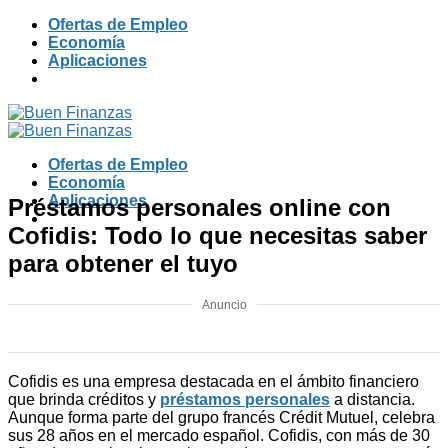
Skip
Ofertas de Empleo
to
Economía
content
Aplicaciones
Ofertas de Empleo
Economía
Aplicaciones
Préstamos personales online con
Cofidis: Todo lo que necesitas saber
para obtener el tuyo
Anuncio
Cofidis es una empresa destacada en el ámbito financiero
que brinda créditos y
préstamos personales
a distancia.
Aunque forma parte del grupo francés Crédit Mutuel, celebra
sus 28 años en el mercado español. Cofidis, con más de 30