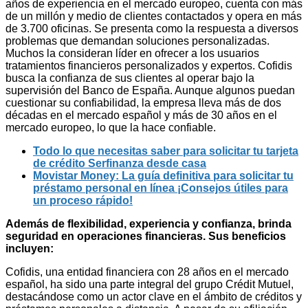
años de experiencia en el mercado europeo, cuenta con más
de un millón y medio de clientes contactados y opera en más
de 3.700 oficinas. Se presenta como la respuesta a diversos
problemas que demandan soluciones personalizadas.
Muchos la consideran líder en ofrecer a los usuarios
tratamientos financieros personalizados y expertos. Cofidis
busca la confianza de sus clientes al operar bajo la
supervisión del Banco de España. Aunque algunos puedan
cuestionar su confiabilidad, la empresa lleva más de dos
décadas en el mercado español y más de 30 años en el
mercado europeo, lo que la hace confiable.
Todo lo que necesitas saber para solicitar tu tarjeta
de crédito Serfinanza desde casa
Movistar Money: La guía definitiva para solicitar tu
préstamo personal en línea ¡Consejos útiles para
un proceso rápido!
Además de flexibilidad, experiencia y confianza, brinda
seguridad en operaciones financieras. Sus beneficios
incluyen:
Cofidis, una entidad financiera con 28 años en el mercado
español, ha sido una parte integral del grupo Crédit Mutuel,
destacándose como un actor clave en el ámbito de créditos y