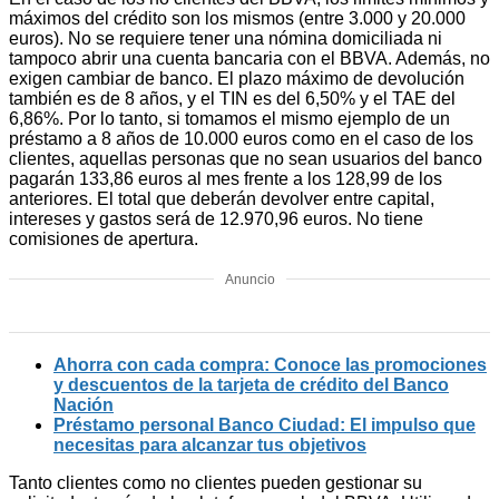
máximos del crédito son los mismos (entre 3.000 y 20.000
euros). No se requiere tener una nómina domiciliada ni
tampoco abrir una cuenta bancaria con el BBVA. Además, no
exigen cambiar de banco. El plazo máximo de devolución
también es de 8 años, y el TIN es del 6,50% y el TAE del
6,86%. Por lo tanto, si tomamos el mismo ejemplo de un
préstamo a 8 años de 10.000 euros como en el caso de los
clientes, aquellas personas que no sean usuarios del banco
pagarán 133,86 euros al mes frente a los 128,99 de los
anteriores. El total que deberán devolver entre capital,
intereses y gastos será de 12.970,96 euros. No tiene
comisiones de apertura.
Anuncio
Ahorra con cada compra: Conoce las promociones
y descuentos de la tarjeta de crédito del Banco
Nación
Préstamo personal Banco Ciudad: El impulso que
necesitas para alcanzar tus objetivos
Tanto clientes como no clientes pueden gestionar su