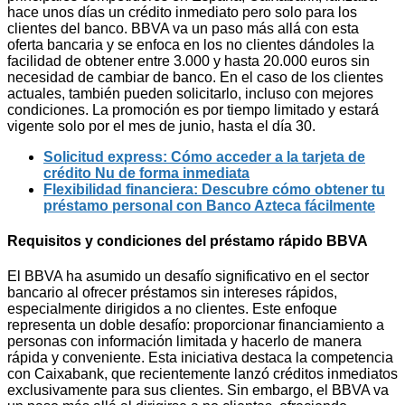
hace unos días un crédito inmediato pero solo para los
clientes del banco. BBVA va un paso más allá con esta
oferta bancaria y se enfoca en los no clientes dándoles la
facilidad de obtener entre 3.000 y hasta 20.000 euros sin
necesidad de cambiar de banco. En el caso de los clientes
actuales, también pueden solicitarlo, incluso con mejores
condiciones. La promoción es por tiempo limitado y estará
vigente solo por el mes de junio, hasta el día 30.
Solicitud express: Cómo acceder a la tarjeta de
crédito Nu de forma inmediata
Flexibilidad financiera: Descubre cómo obtener tu
préstamo personal con Banco Azteca fácilmente
Requisitos y condiciones del préstamo rápido BBVA
El BBVA ha asumido un desafío significativo en el sector
bancario al ofrecer préstamos sin intereses rápidos,
especialmente dirigidos a no clientes. Este enfoque
representa un doble desafío: proporcionar financiamiento a
personas con información limitada y hacerlo de manera
rápida y conveniente. Esta iniciativa destaca la competencia
con Caixabank, que recientemente lanzó créditos inmediatos
exclusivamente para sus clientes. Sin embargo, el BBVA va