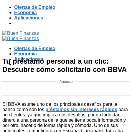
Skip
Ofertas de Empleo
to
Economía
content
Aplicaciones
Ofertas de Empleo
Economía
Aplicaciones
Tu préstamo personal a un clic:
Descubre cómo solicitarlo con BBVA
Anuncio
El BBVA asume uno de los principales desafíos para la
banca como son los
préstamos sin intereses rápidos
para
no clientes, ya que implica dos desafíos, por un lado dar
dinero a una persona de la que se tiene poca información y
por otro, hacerlo de forma rápida y cómoda. Uno de sus
principales competidores en España, Caixabank, lanzaba