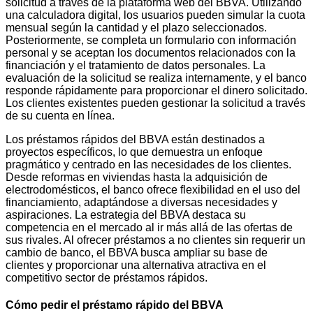
solicitud a través de la plataforma web del BBVA. Utilizando
una calculadora digital, los usuarios pueden simular la cuota
mensual según la cantidad y el plazo seleccionados.
Posteriormente, se completa un formulario con información
personal y se aceptan los documentos relacionados con la
financiación y el tratamiento de datos personales. La
evaluación de la solicitud se realiza internamente, y el banco
responde rápidamente para proporcionar el dinero solicitado.
Los clientes existentes pueden gestionar la solicitud a través
de su cuenta en línea.
Los préstamos rápidos del BBVA están destinados a
proyectos específicos, lo que demuestra un enfoque
pragmático y centrado en las necesidades de los clientes.
Desde reformas en viviendas hasta la adquisición de
electrodomésticos, el banco ofrece flexibilidad en el uso del
financiamiento, adaptándose a diversas necesidades y
aspiraciones. La estrategia del BBVA destaca su
competencia en el mercado al ir más allá de las ofertas de
sus rivales. Al ofrecer préstamos a no clientes sin requerir un
cambio de banco, el BBVA busca ampliar su base de
clientes y proporcionar una alternativa atractiva en el
competitivo sector de préstamos rápidos.
Cómo pedir el préstamo rápido del BBVA