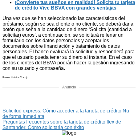
¡Convierte tus sueños en realidad! Solicita tu tarjeta
de crédito Vive BBVA con grandes ventajas
Una vez que se han seleccionado las características del
préstamo, según se sea cliente o no cliente, se deberá dar al
botón que señala la cantidad de dinero ‘Solicita (cantidad a
solicitar) euros’, a continuación, se solicitará rellenar un
formulario con los datos personales y aceptar los
documentos sobre financiación y tratamiento de datos
personales. El banco evaluará la solicitud y responderá para
que el usuario pueda tener su dinero al instante. En el caso
de los clientes del BBVA podrán hacer la gestión ingresando
con su usuario y contraseña.
Fuente: Noticias Trabajo
Anuncio
Solicitud express: Cómo acceder a la tarjeta de crédito Nu
de forma inmediata
Preguntas frecuentes sobre la tarjeta de crédito flex de
Santander: Cómo solicitarla con éxito