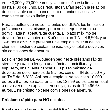
entre 3,000 y 20,000 euros, y la promoción está limitada
hasta el 30 de junio. Los requisitos varían según la relación
del solicitante con el banco, pero en ambos casos, se
establece un plazo límite para
Para aquellos que no son clientes del BBVA, los límites de
préstamo son los mismos, pero no se requiere nómina
domiciliada ni apertura de cuenta. El plazo máximo de
devolución es también de 8 años, con un TIN del 6,50% y un
TAE del 6,86%. Se presenta un ejemplo similar al de los
clientes, mostrando cuotas mensuales y el total a devolver,
sin comisiones de apertura.
Los clientes del BBVA pueden pedir este préstamo rápido
siempre y cuando tengan una nómina domiciliada y, por
supuesto, una cuenta bancaria. El plazo máximo de
devolución del dinero es de 8 años, con un TIN del 5,50% y
un TAE del 5,81%. Así, por ejemplo, si se solicitan 10.000
euros a 8 años, se pagarán al mes 128,99 euros, con un total
a devolver entre capital, intereses y gastos de 12.496,68
euros. Este crédito no tiene comisiones de apertura.
Préstamo rápido para NO clientes
En el caso de los no clientes del BBVA, los límites mínimos y