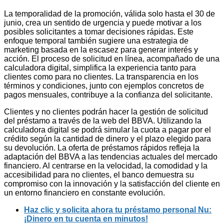
La temporalidad de la promoción, válida solo hasta el 30 de
junio, crea un sentido de urgencia y puede motivar a los
posibles solicitantes a tomar decisiones rápidas. Este
enfoque temporal también sugiere una estrategia de
marketing basada en la escasez para generar interés y
acción. El proceso de solicitud en línea, acompañado de una
calculadora digital, simplifica la experiencia tanto para
clientes como para no clientes. La transparencia en los
términos y condiciones, junto con ejemplos concretos de
pagos mensuales, contribuye a la confianza del solicitante.
Clientes y no clientes podrán hacer la gestión de solicitud
del préstamo a través de la web del BBVA. Utilizando la
calculadora digital se podrá simular la cuota a pagar por el
crédito según la cantidad de dinero y el plazo elegido para
su devolución. La oferta de préstamos rápidos refleja la
adaptación del BBVA a las tendencias actuales del mercado
financiero. Al centrarse en la velocidad, la comodidad y la
accesibilidad para no clientes, el banco demuestra su
compromiso con la innovación y la satisfacción del cliente en
un entorno financiero en constante evolución.
Haz clic y solicita ahora tu préstamo personal Nu:
¡Dinero en tu cuenta en minutos!