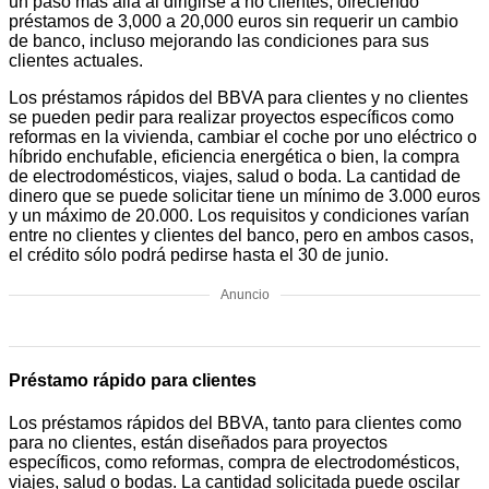
un paso más allá al dirigirse a no clientes, ofreciendo
préstamos de 3,000 a 20,000 euros sin requerir un cambio
de banco, incluso mejorando las condiciones para sus
clientes actuales.
Los préstamos rápidos del BBVA para clientes y no clientes
se pueden pedir para realizar proyectos específicos como
reformas en la vivienda, cambiar el coche por uno eléctrico o
híbrido enchufable, eficiencia energética o bien, la compra
de electrodomésticos, viajes, salud o boda. La cantidad de
dinero que se puede solicitar tiene un mínimo de 3.000 euros
y un máximo de 20.000. Los requisitos y condiciones varían
entre no clientes y clientes del banco, pero en ambos casos,
el crédito sólo podrá pedirse hasta el 30 de junio.
Anuncio
Préstamo rápido para clientes
Los préstamos rápidos del BBVA, tanto para clientes como
para no clientes, están diseñados para proyectos
específicos, como reformas, compra de electrodomésticos,
viajes, salud o bodas. La cantidad solicitada puede oscilar