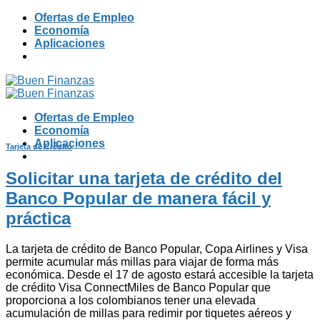
Skip
Ofertas de Empleo
to
Economía
content
Aplicaciones
Ofertas de Empleo
Economía
Aplicaciones
Tarjeta de Crédito
Solicitar una tarjeta de crédito del
Banco Popular de manera fácil y
práctica
La tarjeta de crédito de Banco Popular, Copa Airlines y Visa
permite acumular más millas para viajar de forma más
económica. Desde el 17 de agosto estará accesible la tarjeta
de crédito Visa ConnectMiles de Banco Popular que
proporciona a los colombianos tener una elevada
acumulación de millas para redimir por tiquetes aéreos y