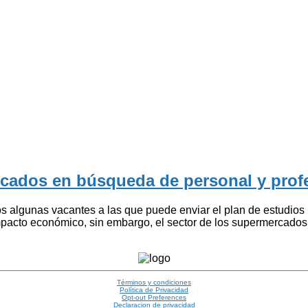
rcados en búsqueda de personal y profe
os algunas vacantes a las que puede enviar el plan de estudios
mpacto económico, sin embargo, el sector de los supermercados 
Términos y condiciones
Política de Privacidad
Opt-out Preferences
Declaracion de privacidad