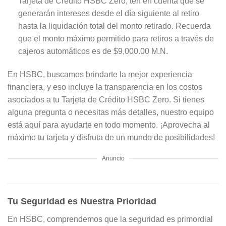
Tarjeta de Crédito HSBC Zero, ten en cuenta que se
generarán intereses desde el día siguiente al retiro
hasta la liquidación total del monto retirado. Recuerda
que el monto máximo permitido para retiros a través de
cajeros automáticos es de $9,000.00 M.N.
En HSBC, buscamos brindarte la mejor experiencia
financiera, y eso incluye la transparencia en los costos
asociados a tu Tarjeta de Crédito HSBC Zero. Si tienes
alguna pregunta o necesitas más detalles, nuestro equipo
está aquí para ayudarte en todo momento. ¡Aprovecha al
máximo tu tarjeta y disfruta de un mundo de posibilidades!
Anuncio
Tu Seguridad es Nuestra Prioridad
En HSBC, comprendemos que la seguridad es primordial