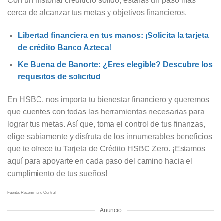
Con un historial crediticio sólido, estarás un paso más
cerca de alcanzar tus metas y objetivos financieros.
Libertad financiera en tus manos: ¡Solicita la tarjeta
de crédito Banco Azteca!
Ke Buena de Banorte: ¿Eres elegible? Descubre los
requisitos de solicitud
En HSBC, nos importa tu bienestar financiero y queremos
que cuentes con todas las herramientas necesarias para
lograr tus metas. Así que, toma el control de tus finanzas,
elige sabiamente y disfruta de los innumerables beneficios
que te ofrece tu Tarjeta de Crédito HSBC Zero. ¡Estamos
aquí para apoyarte en cada paso del camino hacia el
cumplimiento de tus sueños!
Fuente: Recommend Central
Anuncio