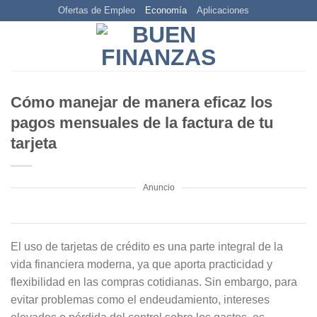
Skip
Ofertas de Empleo
Economía
Aplicaciones
to
content
Cómo manejar de manera eficaz los
pagos mensuales de la factura de tu
tarjeta
Anuncio
El uso de tarjetas de crédito es una parte integral de la
vida financiera moderna, ya que aporta practicidad y
flexibilidad en las compras cotidianas. Sin embargo, para
evitar problemas como el endeudamiento, intereses