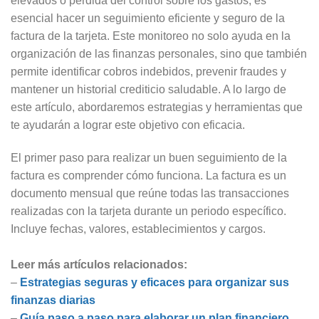
elevados o pérdida del control sobre los gastos, es
esencial hacer un seguimiento eficiente y seguro de la
factura de la tarjeta. Este monitoreo no solo ayuda en la
organización de las finanzas personales, sino que también
permite identificar cobros indebidos, prevenir fraudes y
mantener un historial crediticio saludable. A lo largo de
este artículo, abordaremos estrategias y herramientas que
te ayudarán a lograr este objetivo con eficacia.
El primer paso para realizar un buen seguimiento de la
factura es comprender cómo funciona. La factura es un
documento mensual que reúne todas las transacciones
realizadas con la tarjeta durante un periodo específico.
Incluye fechas, valores, establecimientos y cargos.
Leer más artículos relacionados:
–
Estrategias seguras y eficaces para organizar sus
finanzas diarias
–
Guía paso a paso para elaborar un plan financiero