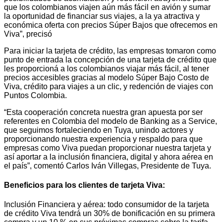
que los colombianos viajen aún más fácil en avión y sumar
la oportunidad de financiar sus viajes, a la ya atractiva y
económica oferta con precios Súper Bajos que ofrecemos en
Viva”, precisó
Para iniciar la tarjeta de crédito, las empresas tomaron como
punto de entrada la concepción de una tarjeta de crédito que
les proporcioná a los colombianos viajar más fácil, al tener
precios accesibles gracias al modelo Súper Bajo Costo de
Viva, crédito para viajes a un clic, y redención de viajes con
Puntos Colombia.
“Esta cooperación concreta nuestra gran apuesta por ser
referentes en Colombia del modelo de Banking as a Service,
que seguimos fortaleciendo en Tuya, unindo actores y
proporcionando nuestra experiencia y respaldo para que
empresas como Viva puedan proporcionar nuestra tarjeta y
así aportar a la inclusión financiera, digital y ahora aérea en
el país”, comentó Carlos Iván Villegas, Presidente de Tuya.
Beneficios para los clientes de tarjeta Viva:
Inclusión Financiera y aérea: todo consumidor de la tarjeta
de crédito Viva tendrá un 30% de bonificación en su primera