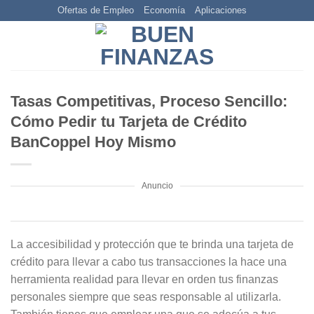
Skip
Ofertas de Empleo
Economía
Aplicaciones
to
content
Tasas Competitivas, Proceso Sencillo:
Cómo Pedir tu Tarjeta de Crédito
BanCoppel Hoy Mismo
Anuncio
La accesibilidad y protección que te brinda una tarjeta de
crédito para llevar a cabo tus transacciones la hace una
herramienta realidad para llevar en orden tus finanzas
personales siempre que seas responsable al utilizarla.