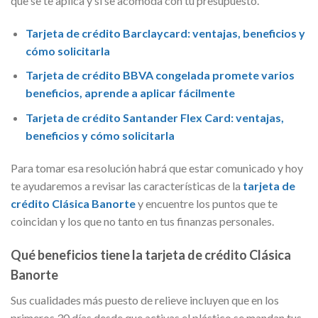
que se te aplica y si se acomoda con tu presupuesto.
Tarjeta de crédito Barclaycard: ventajas, beneficios y
cómo solicitarla
Tarjeta de crédito BBVA congelada promete varios
beneficios, aprende a aplicar fácilmente
Tarjeta de crédito Santander Flex Card: ventajas,
beneficios y cómo solicitarla
Para tomar esa resolución habrá que estar comunicado y hoy
te ayudaremos a revisar las características de la
tarjeta de
crédito Clásica Banorte
y encuentre los puntos que te
coincidan y los que no tanto en tus finanzas personales.
Qué beneficios tiene la tarjeta de crédito Clásica
Banorte
Sus cualidades más puesto de relieve incluyen que en los
primeros 30 días desde que activas el plástico se mandan tus