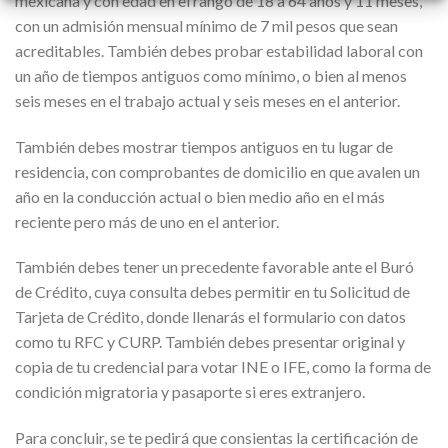
mexicana y con edad en el rango de 18 a 64 años y 11 meses,
con un admisión mensual mínimo de 7 mil pesos que sean
acreditables. También debes probar estabilidad laboral con
un año de tiempos antiguos como mínimo, o bien al menos
seis meses en el trabajo actual y seis meses en el anterior.
También debes mostrar tiempos antiguos en tu lugar de
residencia, con comprobantes de domicilio en que avalen un
año en la conducción actual o bien medio año en el más
reciente pero más de uno en el anterior.
También debes tener un precedente favorable ante el Buró
de Crédito, cuya consulta debes permitir en tu Solicitud de
Tarjeta de Crédito, donde llenarás el formulario con datos
como tu RFC y CURP. También debes presentar original y
copia de tu credencial para votar INE o IFE, como la forma de
condición migratoria y pasaporte si eres extranjero.
Para concluir, se te pedirá que consientas la certificación de