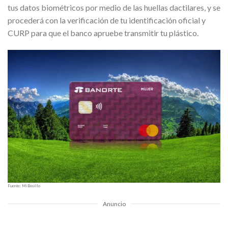
tus datos biométricos por medio de las huellas dactilares, y se
procederá con la verificación de tu identificación oficial y
CURP para que el banco apruebe transmitir tu plástico.
Fuente: MiBosillo
Anuncio