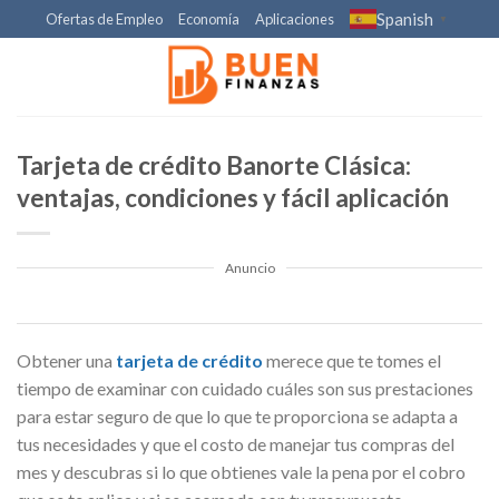
Skip
Spanish
Ofertas de Empleo
Economía
Aplicaciones
▼
to
content
Tarjeta de crédito Banorte Clásica:
ventajas, condiciones y fácil aplicación
Anuncio
Obtener una
tarjeta de crédito
merece que te tomes el
tiempo de examinar con cuidado cuáles son sus prestaciones
para estar seguro de que lo que te proporciona se adapta a
tus necesidades y que el costo de manejar tus compras del
mes y descubras si lo que obtienes vale la pena por el cobro