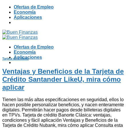
Skip
Ofertas de Empleo
to
Economía
content
Aplicaciones
Ofertas de Empleo
Economía
Aplicaciones
Tarjeta de Crédito
Ventajas y Beneficios de la Tarjeta de
Crédito Santander LikeU, mira cómo
aplicar
Tienen las más altas especificaciones en seguridad, ellos lo
hacen posible personalizar beneficios, y nacen enteramente
digitales. Permitirán hacer pagos desde billeteras digitales
en TPVs. Tarjeta de crédito Banorte Clásica: ventajas,
condiciones y fácil aplicación Ventajas y Beneficios de la
Tarjeta de Crédito Nubank, mira cómo aplicar Consulta esta