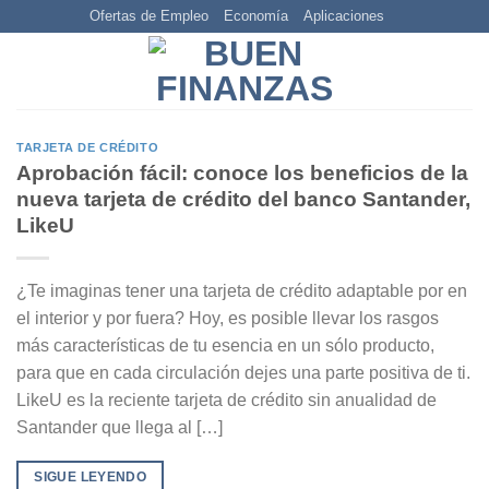
Skip
Ofertas de Empleo
Economía
Aplicaciones
to
content
TARJETA DE CRÉDITO
Aprobación fácil: conoce los beneficios de la
nueva tarjeta de crédito del banco Santander,
LikeU
¿Te imaginas tener una tarjeta de crédito adaptable por en
el interior y por fuera? Hoy, es posible llevar los rasgos
más características de tu esencia en un sólo producto,
para que en cada circulación dejes una parte positiva de ti.
LikeU es la reciente tarjeta de crédito sin anualidad de
Santander que llega al […]
SIGUE LEYENDO