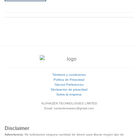
Términos y condiciones
Política de Privacidad
Opt-out Preferences
Declaracion de privacidad
Sobre la empresa
ALPHAZEN TECHNOLOGIES LIMITED
Email: networknewsinc@gmail.com
Disclaimer
Advertencia:
No solicitamos ninguna cantidad de dinero para liberar ningún tipo de