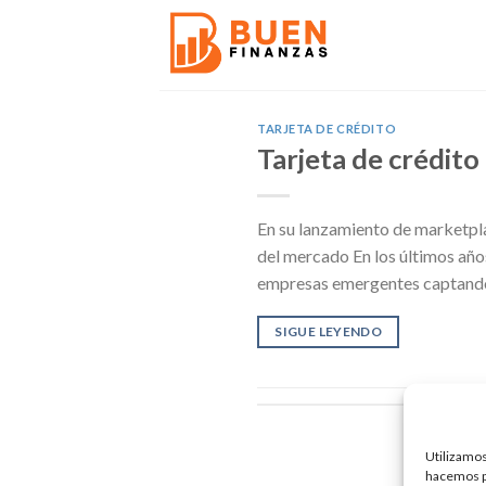
Skip
to
content
TARJETA DE CRÉDITO
Tarjeta de crédito
En su lanzamiento de marketpl
del mercado En los últimos año
empresas emergentes captando 
SIGUE LEYENDO
Utilizamos
hacemos pa