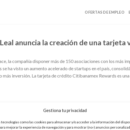
OFERTAS DE EMPLEO
 Leal anuncia la creación de una tarjeta 
ace, la compañía disponer más de 150 asociaciones con los más 
s se ha visto un aumento acelerado de startups en el país, consol
más inversión. La tarjeta de crédito Citibanamex Rewards es una
Gestiona tu privacidad
 tecnologías como las cookies para almacenar y/o acceder a la información del dispos
ra mejorar la experiencia de navegación y para mostrar (no-) anuncios personalizad