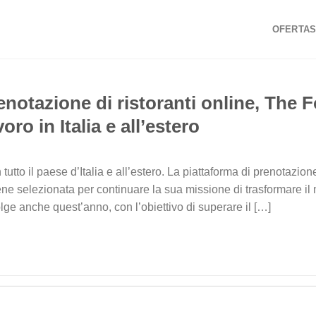
OFERTAS
enotazione di ristoranti online, The 
oro in Italia e all’estero
tutto il paese d’Italia e all’estero. La piattaforma di prenotazione
ene selezionata per continuare la sua missione di trasformare il m
olge anche quest’anno, con l’obiettivo di superare il […]