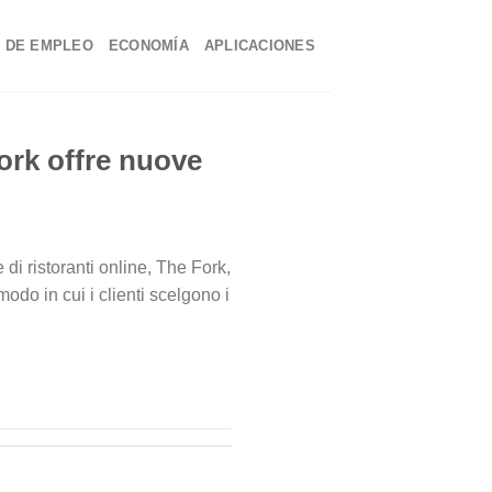
 DE EMPLEO
ECONOMÍA
APLICACIONES
Fork offre nuove
 di ristoranti online, The Fork,
odo in cui i clienti scelgono i