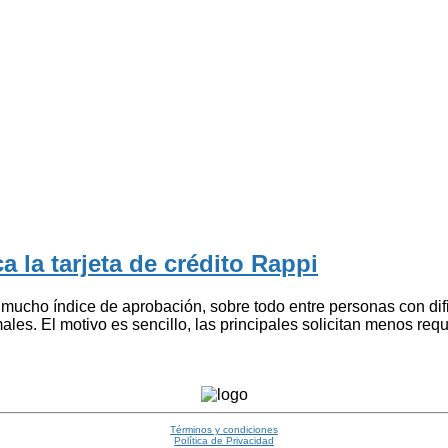
a la tarjeta de crédito Rappi
 mucho índice de aprobación, sobre todo entre personas con dif
males. El motivo es sencillo, las principales solicitan menos req
Términos y condiciones
Política de Privacidad