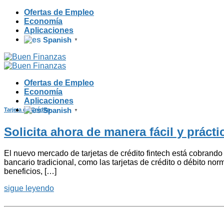
Skip
Ofertas de Empleo
to
Economía
content
Aplicaciones
Spanish
▼
Ofertas de Empleo
Economía
Aplicaciones
Spanish
Tarjeta de Crédito
▼
Solicita ahora de manera fácil y práctic
El nuevo mercado de tarjetas de crédito fintech está cobrando
bancario tradicional, como las tarjetas de crédito o débito nor
beneficios, […]
sigue leyendo