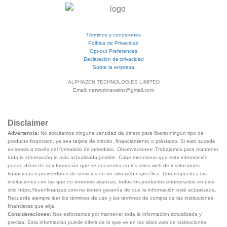
Términos y condiciones
Política de Privacidad
Opt-out Preferences
Declaracion de privacidad
Sobre la empresa
ALPHAZEN TECHNOLOGIES LIMITED
Email: networknewsinc@gmail.com
Disclaimer
Advertencia:
No solicitamos ninguna cantidad de dinero para liberar ningún tipo de
producto financiero, ya sea tarjeta de crédito, financiamiento o préstamo. Si esto sucede,
avísenos a través del formulario de inmediato. Observaciones: Trabajamos para mantener
toda la información lo más actualizada posible. Cabe mencionar que esta información
puede diferir de la información que se encuentra en los sitios web de instituciones
financieras o proveedores de servicios en un sitio web específico. Con respecto a las
instituciones con las que no tenemos alianzas, todos los productos enumerados en este
sitio https://buenfinanzas.com no tienen garantía de que la información esté actualizada.
Recuerde siempre leer los términos de uso y los términos de compra de las instituciones
financieras que elija.
Consideraciones:
Nos esforzamos por mantener toda la información actualizada y
precisa. Esta información puede diferir de lo que ve en los sitios web de instituciones