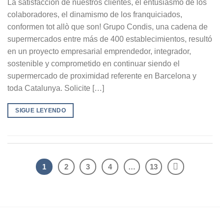
La satisfacción de nuestros clientes, el entusiasmo de los
colaboradores, el dinamismo de los franquiciados,
conformen tot allò que son! Grupo Condis, una cadena de
supermercados entre más de 400 establecimientos, resultó
en un proyecto empresarial emprendedor, integrador,
sostenible y comprometido en continuar siendo el
supermercado de proximidad referente en Barcelona y
toda Catalunya. Solicite […]
SIGUE LEYENDO
1
2
3
4
…
13