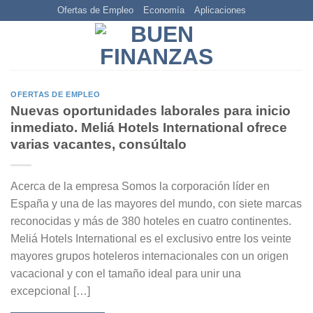
Skip
Ofertas de Empleo
Economía
Aplicaciones
to
content
OFERTAS DE EMPLEO
Nuevas oportunidades laborales para inicio
inmediato. Meliá Hotels International ofrece
varias vacantes, consúltalo
Acerca de la empresa Somos la corporación líder en
España y una de las mayores del mundo, con siete marcas
reconocidas y más de 380 hoteles en cuatro continentes.
Meliá Hotels International es el exclusivo entre los veinte
mayores grupos hoteleros internacionales con un origen
vacacional y con el tamaño ideal para unir una
excepcional […]