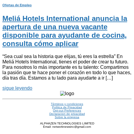
Ofertas de Empleo
Meliá Hotels International anuncia la
apertura de una nueva vacante
disponible para ayudante de cocina,
consulta cómo aplicar
“Sea cual sea la historia que elijas, tú eres la estrella” En
Meliá Hotels International, tienes el poder de crear tu futuro.
Para nosotros lo más importante es tu talento: Compartimos
la pasión que te hace poner el corazón en todo lo que haces,
día tras día. Estamos a tu lado para ayudarte a ir […]
sigue leyendo
Términos y condiciones
Política de Privacidad
Opt-out Preferences
Declaracion de privacidad
Sobre la empresa
ALPHAZEN TECHNOLOGIES LIMITED
Email: networknewsinc@gmail.com