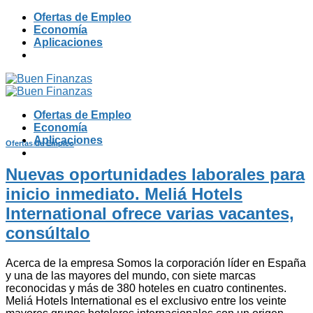
Skip
Ofertas de Empleo
to
Economía
content
Aplicaciones
Ofertas de Empleo
Economía
Aplicaciones
Ofertas de Empleo
Nuevas oportunidades laborales para
inicio inmediato. Meliá Hotels
International ofrece varias vacantes,
consúltalo
Acerca de la empresa Somos la corporación líder en España
y una de las mayores del mundo, con siete marcas
reconocidas y más de 380 hoteles en cuatro continentes.
Meliá Hotels International es el exclusivo entre los veinte