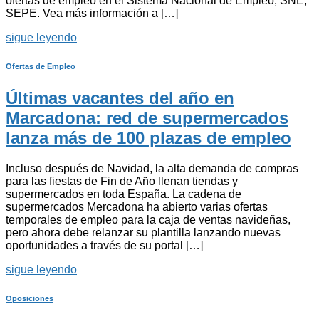
ofertas de empleo en el Sistema Nacional de Empleo, SNE,
SEPE. Vea más información a […]
sigue leyendo
Ofertas de Empleo
Últimas vacantes del año en
Marcadona: red de supermercados
lanza más de 100 plazas de empleo
Incluso después de Navidad, la alta demanda de compras
para las fiestas de Fin de Año llenan tiendas y
supermercados en toda España. La cadena de
supermercados Mercadona ha abierto varias ofertas
temporales de empleo para la caja de ventas navideñas,
pero ahora debe relanzar su plantilla lanzando nuevas
oportunidades a través de su portal […]
sigue leyendo
Oposiciones