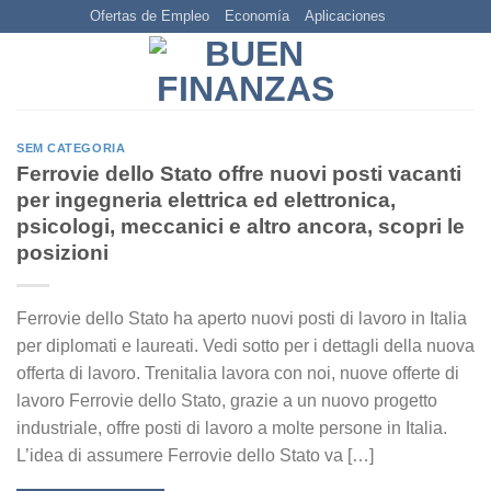
Skip
Ofertas de Empleo
Economía
Aplicaciones
to
content
SEM CATEGORIA
Ferrovie dello Stato offre nuovi posti vacanti
per ingegneria elettrica ed elettronica,
psicologi, meccanici e altro ancora, scopri le
posizioni
Ferrovie dello Stato ha aperto nuovi posti di lavoro in Italia
per diplomati e laureati. Vedi sotto per i dettagli della nuova
offerta di lavoro. Trenitalia lavora con noi, nuove offerte di
lavoro Ferrovie dello Stato, grazie a un nuovo progetto
industriale, offre posti di lavoro a molte persone in Italia.
L’idea di assumere Ferrovie dello Stato va […]