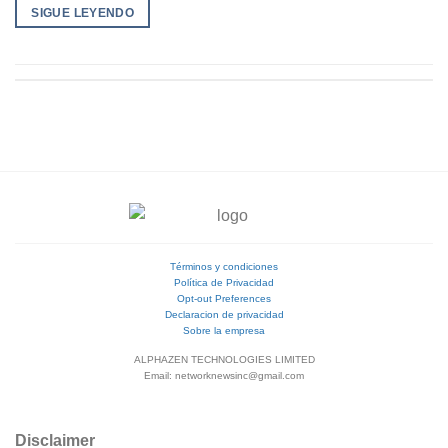
SIGUE LEYENDO
Términos y condiciones
Política de Privacidad
Opt-out Preferences
Declaracion de privacidad
Sobre la empresa
ALPHAZEN TECHNOLOGIES LIMITED
Email: networknewsinc@gmail.com
Disclaimer