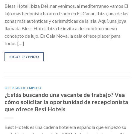
Bless Hotel Ibiza Del mar venimos, al mediterraneo vamos El
lujo más hedonista ha aterrizado en Es Canar, Ibiza, una de las
zonas más auténticas y carismáticas de la isla. Aquí, una joya
llamada Bless Hotel Ibiza te invita a descubrir un nuevo
concepto de lujo. En Cala Nova, la cala ofrece placer para
todos […]
SIGUE LEYENDO
OFERTAS DE EMPLEO
¿Estás buscando una vacante de trabajo? Vea
cómo solicitar la oportunidad de recepcionista
que ofrece Best Hotels
Best Hotels es una cadena hotelera española que empezó su