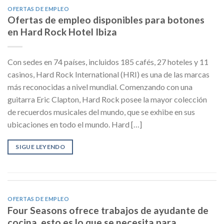
OFERTAS DE EMPLEO
Ofertas de empleo disponibles para botones
en Hard Rock Hotel Ibiza
Con sedes en 74 países, incluidos 185 cafés, 27 hoteles y 11
casinos, Hard Rock International (HRI) es una de las marcas
más reconocidas a nivel mundial. Comenzando con una
guitarra Eric Clapton, Hard Rock posee la mayor colección
de recuerdos musicales del mundo, que se exhibe en sus
ubicaciones en todo el mundo. Hard […]
SIGUE LEYENDO
OFERTAS DE EMPLEO
Four Seasons ofrece trabajos de ayudante de
cocina, esto es lo que se necesita para