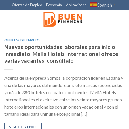
Skip
Spanish
Ofertas de Empleo
Economía
Aplicaciones
▼
to
content
OFERTAS DE EMPLEO
Nuevas oportunidades laborales para inicio
inmediato. Meliá Hotels International ofrece
varias vacantes, consúltalo
Acerca de la empresa Somos la corporación líder en España y
una de las mayores del mundo, con siete marcas reconocidas
y más de 380 hoteles en cuatro continentes. Meliá Hotels
International es el exclusivo entre los veinte mayores grupos
hoteleros internacionales con un origen vacacional y con el
tamaño ideal para unir una excepcional […]
SIGUE LEYENDO