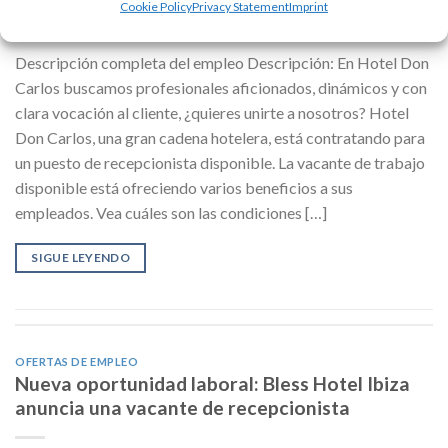
disponibles en Palladium Hotel Don Carlos
Cookie Policy
Privacy Statement
Imprint
Descripción completa del empleo Descripción: En Hotel Don
Carlos buscamos profesionales aficionados, dinámicos y con
clara vocación al cliente, ¿quieres unirte a nosotros? Hotel
Don Carlos, una gran cadena hotelera, está contratando para
un puesto de recepcionista disponible. La vacante de trabajo
disponible está ofreciendo varios beneficios a sus
empleados. Vea cuáles son las condiciones […]
SIGUE LEYENDO
OFERTAS DE EMPLEO
Nueva oportunidad laboral: Bless Hotel Ibiza
anuncia una vacante de recepcionista