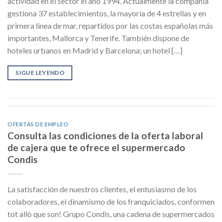
actividad en el sector el año 1994. Actualmente la compañía
gestiona 37 establecimientos, la mayoría de 4 estrellas y en
primera línea de mar, repartidos por las costas españolas más
importantes, Mallorca y Tenerife. También dispone de
hoteles urbanos en Madrid y Barcelona; un hotel […]
SIGUE LEYENDO
OFERTAS DE EMPLEO
Consulta las condiciones de la oferta laboral
de cajera que te ofrece el supermercado
Condis
La satisfacción de nuestros clientes, el entusiasmo de los
colaboradores, el dinamismo de los franquiciados, conformen
tot allò que son! Grupo Condis, una cadena de supermercados