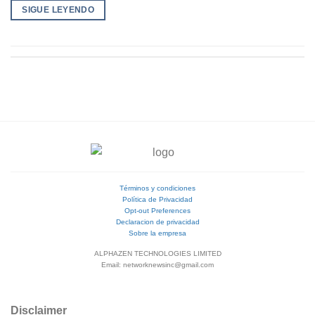
SIGUE LEYENDO
Términos y condiciones
Política de Privacidad
Opt-out Preferences
Declaracion de privacidad
Sobre la empresa
ALPHAZEN TECHNOLOGIES LIMITED
Email: networknewsinc@gmail.com
Disclaimer