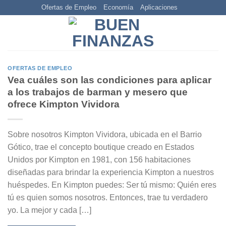
Skip
Ofertas de Empleo
Economía
Aplicaciones
to
content
OFERTAS DE EMPLEO
Vea cuáles son las condiciones para aplicar
a los trabajos de barman y mesero que
ofrece Kimpton Vividora
Sobre nosotros Kimpton Vividora, ubicada en el Barrio
Gótico, trae el concepto boutique creado en Estados
Unidos por Kimpton en 1981, con 156 habitaciones
diseñadas para brindar la experiencia Kimpton a nuestros
huéspedes. En Kimpton puedes: Ser tú mismo: Quién eres
tú es quien somos nosotros. Entonces, trae tu verdadero
yo. La mejor y cada […]