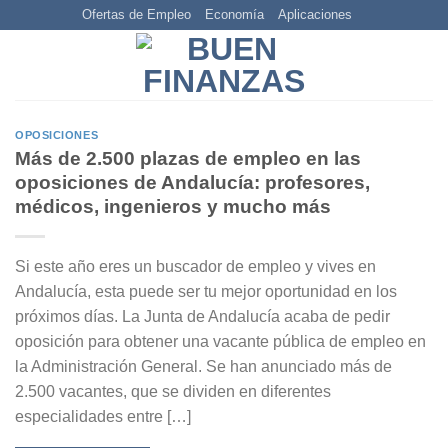
Skip
Ofertas de Empleo
Economía
Aplicaciones
to
content
OPOSICIONES
Más de 2.500 plazas de empleo en las
oposiciones de Andalucía: profesores,
médicos, ingenieros y mucho más
Si este año eres un buscador de empleo y vives en
Andalucía, esta puede ser tu mejor oportunidad en los
próximos días. La Junta de Andalucía acaba de pedir
oposición para obtener una vacante pública de empleo en
la Administración General. Se han anunciado más de
2.500 vacantes, que se dividen en diferentes
especialidades entre […]