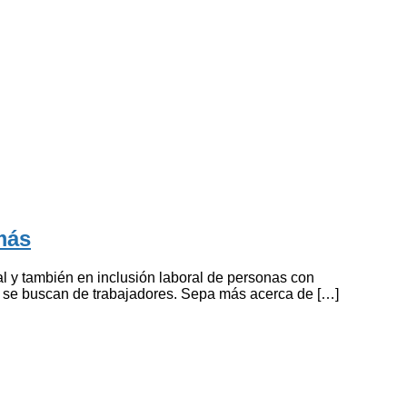
más
al y también en inclusión laboral de personas con
que se buscan de trabajadores. Sepa más acerca de […]