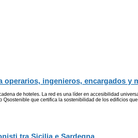
a operarios, ingenieros, encargados y 
cadena de hoteles. La red es una líder en accesibilidad univers
 Qsostenible que certifica la sostenibilidad de los edificios 
isti tra Sicilia e Sardegna