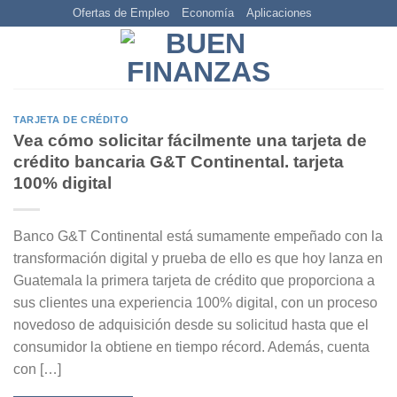
Skip
Ofertas de Empleo
Economía
Aplicaciones
to
content
TARJETA DE CRÉDITO
Vea cómo solicitar fácilmente una tarjeta de
crédito bancaria G&T Continental. tarjeta
100% digital
Banco G&T Continental está sumamente empeñado con la
transformación digital y prueba de ello es que hoy lanza en
Guatemala la primera tarjeta de crédito que proporciona a
sus clientes una experiencia 100% digital, con un proceso
novedoso de adquisición desde su solicitud hasta que el
consumidor la obtiene en tiempo récord. Además, cuenta
con […]