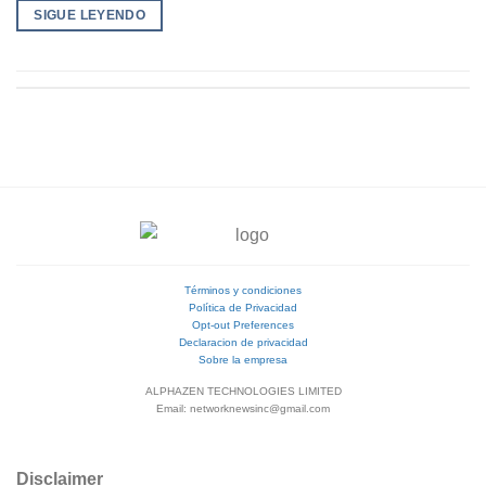
SIGUE LEYENDO
Términos y condiciones
Política de Privacidad
Opt-out Preferences
Declaracion de privacidad
Sobre la empresa
ALPHAZEN TECHNOLOGIES LIMITED
Email: networknewsinc@gmail.com
Disclaimer