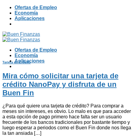
Skip
Ofertas de Empleo
to
Economía
content
Aplicaciones
Ofertas de Empleo
Economía
Aplicaciones
Tarjeta de Crédito
Mira cómo solicitar una tarjeta de
crédito NanoPay y disfruta de un
Buen Fin
¿Para qué quiere una tarjeta de crédito? Para comprar a
meses sin intereses, es obvio. Lo malo es que para acceder
a esta opción de pago primero hace falta ser un usuario
frecuente de los bancos tradicionales por bastante tiempo y
luego esperar a periodos como el Buen Fin donde nos llega
la tan ansiada […]