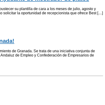
ecer su plantilla de cara a los meses de julio, agosto y
 solicitar la oportunidad de recepcionista que ofrece Best […]
anada!
ento de Granada. Se trata de una iniciativa conjunta de
cio Andaluz de Empleo y Confederación de Empresarios de