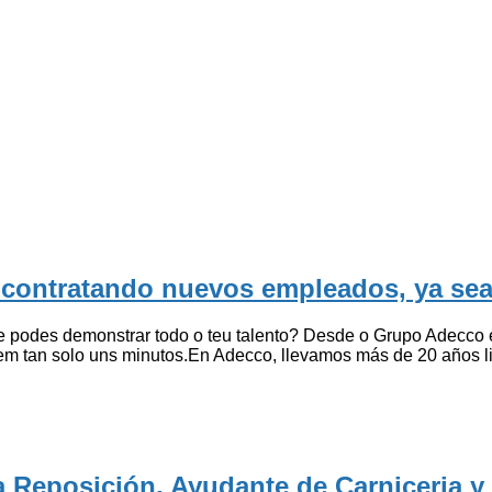
 contratando nuevos empleados, ya sea
ue podes demonstrar todo o teu talento? Desde o Grupo Adecc
 em tan solo uns minutos.En Adecco, llevamos más de 20 años l
 Reposición, Ayudante de Carniceria y