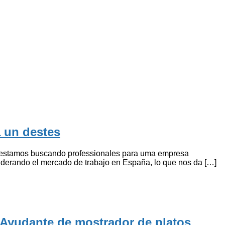
 un destes
o estamos buscando professionales para uma empresa
iderando el mercado de trabajo en España, lo que nos da […]
 Ayudante de mostrador de platos