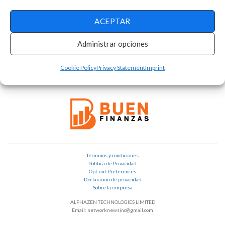
ACEPTAR
Administrar opciones
Cookie Policy
Privacy Statement
Imprint
Términos y condiciones
Política de Privacidad
Opt-out Preferences
Declaracion de privacidad
Sobre la empresa
ALPHAZEN TECHNOLOGIES LIMITED
Email: networknewsinc@gmail.com