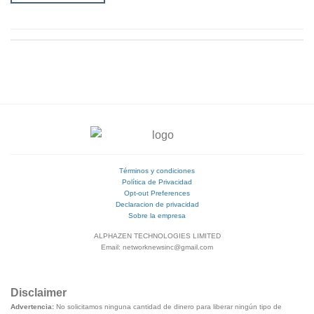
Términos y condiciones
Política de Privacidad
Opt-out Preferences
Declaracion de privacidad
Sobre la empresa
ALPHAZEN TECHNOLOGIES LIMITED
Email: networknewsinc@gmail.com
Disclaimer
Advertencia:
No solicitamos ninguna cantidad de dinero para liberar ningún tipo de