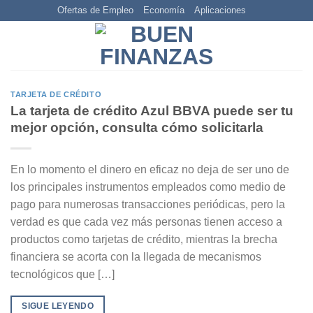
Skip
Ofertas de Empleo
Economía
Aplicaciones
to
content
TARJETA DE CRÉDITO
La tarjeta de crédito Azul BBVA puede ser tu
mejor opción, consulta cómo solicitarla
En lo momento el dinero en eficaz no deja de ser uno de
los principales instrumentos empleados como medio de
pago para numerosas transacciones periódicas, pero la
verdad es que cada vez más personas tienen acceso a
productos como tarjetas de crédito, mientras la brecha
financiera se acorta con la llegada de mecanismos
tecnológicos que […]
SIGUE LEYENDO