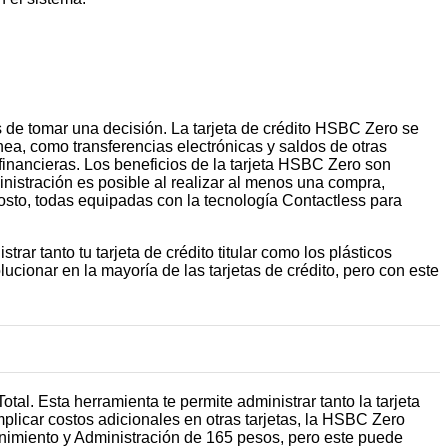
es de tomar una decisión. La tarjeta de crédito HSBC Zero se
nea, como transferencias electrónicas y saldos de otras
 financieras. Los beneficios de la tarjeta HSBC Zero son
nistración es posible al realizar al menos una compra,
costo, todas equipadas con la tecnología Contactless para
ar tanto tu tarjeta de crédito titular como los plásticos
ucionar en la mayoría de las tarjetas de crédito, pero con este
al. Esta herramienta te permite administrar tanto la tarjeta
mplicar costos adicionales en otras tarjetas, la HSBC Zero
nimiento y Administración de 165 pesos, pero este puede