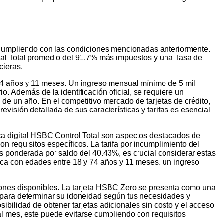
 cumpliendo con las condiciones mencionadas anteriormente.
ual Total promedio del 91.7% más impuestos y una Tasa de
cieras.
 y 74 años y 11 meses. Un ingreso mensual mínimo de 5 mil
. Además de la identificación oficial, se requiere un
 de un año. En el competitivo mercado de tarjetas de crédito,
visión detallada de sus características y tarifas es esencial
nca digital HSBC Control Total son aspectos destacados de
 requisitos específicos. La tarifa por incumplimiento del
 ponderada por saldo del 40.43%, es crucial considerar estas
física con edades entre 18 y 74 años y 11 meses, un ingreso
ciones disponibles. La tarjeta HSBC Zero se presenta como una
ial para determinar su idoneidad según tus necesidades y
sibilidad de obtener tarjetas adicionales sin costo y el acceso
l mes, este puede evitarse cumpliendo con requisitos