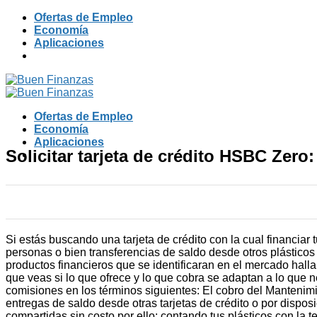
Skip
Ofertas de Empleo
to
Economía
content
Aplicaciones
Ofertas de Empleo
Economía
Aplicaciones
Solicitar tarjeta de crédito HSBC Zero
Si estás buscando una tarjeta de crédito con la cual financiar
personas o bien transferencias de saldo desde otros plásticos
productos financieros que se identificaran en el mercado hallar
que veas si lo que ofrece y lo que cobra se adaptan a lo que ne
comisiones en los términos siguientes: El cobro del Mantenim
entregas de saldo desde otras tarjetas de crédito o por dispos
compartidas sin costo por ello; contando tus plásticos con la 