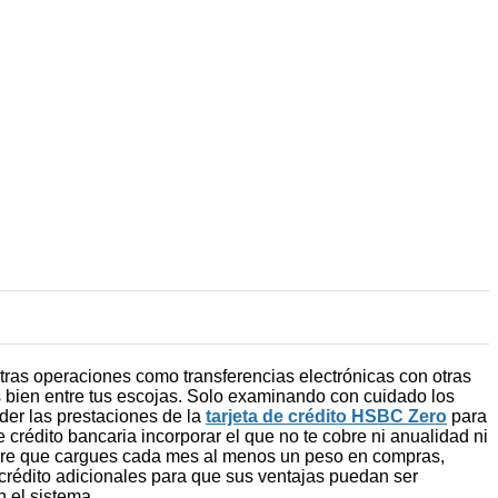
 otras operaciones como transferencias electrónicas con otras
es bien entre tus escojas. Solo examinando con cuidado los
eder las prestaciones de la
tarjeta de crédito HSBC Zero
para
e crédito bancaria incorporar el que no te cobre ni anualidad ni
empre que cargues cada mes al menos un peso en compras,
e crédito adicionales para que sus ventajas puedan ser
n el sistema.