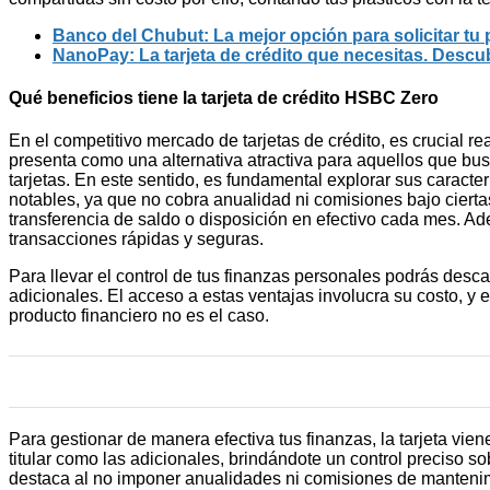
Banco del Chubut: La mejor opción para solicitar tu
NanoPay: La tarjeta de crédito que necesitas. Descu
Qué beneficios tiene la tarjeta de crédito HSBC Zero
En el competitivo mercado de tarjetas de crédito, es crucial r
presenta como una alternativa atractiva para aquellos que busc
tarjetas. En este sentido, es fundamental explorar sus caracte
notables, ya que no cobra anualidad ni comisiones bajo cierta
transferencia de saldo o disposición en efectivo cada mes. Ade
transacciones rápidas y seguras.
Para llevar el control de tus finanzas personales podrás descar
adicionales.
El acceso a estas ventajas involucra su costo, y 
producto financiero no es el caso.
Para gestionar de manera efectiva tus finanzas, la tarjeta vie
titular como las adicionales, brindándote un control preciso s
destaca al no imponer anualidades ni comisiones de mantenim