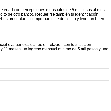
s de edad con percepciones mensuales de 5 mil pesos al mes
dito de otro banco). Requerirse también tu identificación
debes presentar tu comprobante de domicilio y tener un buen
l evaluar estas cifras en relación con tu situación
años y 11 meses, un ingreso mensual mínimo de 5 mil pesos y una