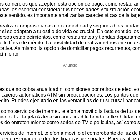
os comercios que acepten esta opción de pago, como restaurante
iarias, es esencial considerar tus necesidades y tu situación 
este sentido, es importante analizar las características de la tar
realizar compras diarias con comodidad y seguridad, es fundam
 si se adaptan a tu estilo de vida es crucial. En este sentido, es
ersos establecimientos, como restaurantes y tiendas departamen
e tu línea de crédito. La posibilidad de realizar retiros en suc
tiva. Asimismo, la opción de domiciliar pagos recurrentes, como 
cimiento.
Anuncio
es que no cobra anualidad ni comisiones por retiros de efectivo d
o cajeros automáticos ATM sin preocupaciones. Los puntos que 
rédito. Puedes ejecutarlo en las ventanillas de tu sucursal ban
 como servicios de internet, telefonía móvil o la factura de luz 
ento. La Tarjeta Azteca sin anualidad te brinda la flexibilidad 
cios de entretenimiento como series de TV o películas, así como 
ervicios de internet, telefonía móvil o el comprobante de luz d
co y preservar en orden tus finanzas personales. Puedes utiliza