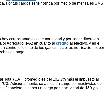
sica. Por tus cargos se te notifica por medio de mensajes SMS
no hay cargos anuales o de anualidad y por sacar dinero en
alor Agregado (IVA) en cuanto al
crédito
al efectivo, y en el
 control eficiente de tus gastos, recibirás notificaciones por
fechas de pago.
nual Total (CAT) promedio es del 102.2% más el Impuesto al
 70%. Adicionalmente, se aplica un cargo por inactividad de
to financiero te cobra un cargo por inactividad de $50 y si