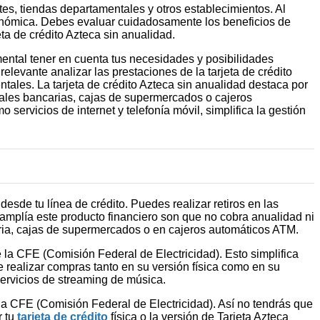
s, tiendas departamentales y otros establecimientos. Al
económica. Debes evaluar cuidadosamente los beneficios de
jeta de crédito Azteca sin anualidad.
ental tener en cuenta tus necesidades y posibilidades
 relevante analizar las prestaciones de la tarjeta de crédito
tales. La tarjeta de crédito Azteca sin anualidad destaca por
ursales bancarias, cajas de supermercados o cajeros
servicios de internet y telefonía móvil, simplifica la gestión
esde tu línea de crédito. Puedes realizar retiros en las
amplía este producto financiero son que no cobra anualidad ni
caria, cajas de supermercados o en cajeros automáticos ATM.
de la CFE (Comisión Federal de Electricidad). Esto simplifica
de realizar compras tanto en su versión física como en su
servicios de streaming de música.
e la CFE (Comisión Federal de Electricidad). Así no tendrás que
r tu
tarjeta de crédito
física o la versión de Tarjeta Azteca