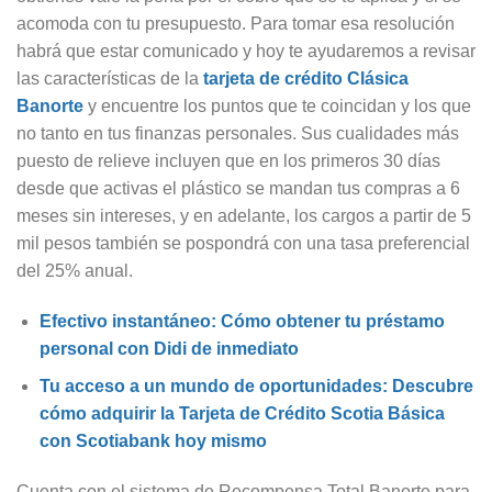
acomoda con tu presupuesto. Para tomar esa resolución
habrá que estar comunicado y hoy te ayudaremos a revisar
las características de la
tarjeta de crédito Clásica
Banorte
y encuentre los puntos que te coincidan y los que
no tanto en tus finanzas personales. Sus cualidades más
puesto de relieve incluyen que en los primeros 30 días
desde que activas el plástico se mandan tus compras a 6
meses sin intereses, y en adelante, los cargos a partir de 5
mil pesos también se pospondrá con una tasa preferencial
del 25% anual.
Efectivo instantáneo: Cómo obtener tu préstamo
personal con Didi de inmediato
Tu acceso a un mundo de oportunidades: Descubre
cómo adquirir la Tarjeta de Crédito Scotia Básica
con Scotiabank hoy mismo
Cuenta con el sistema de Recompensa Total Banorte para