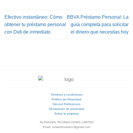
Efectivo instantáneo: Cómo
BBVA Préstamo Personal: La
obtener tu préstamo personal
guía completa para solicitar
con Didi de inmediato
el dinero que necesitas hoy
Términos y condiciones
Política de Privacidad
Opt-out Preferences
Declaracion de privacidad
Sobre la empresa
ALPHAZEN TECHNOLOGIES LIMITED
Email: networknewsinc@gmail.com