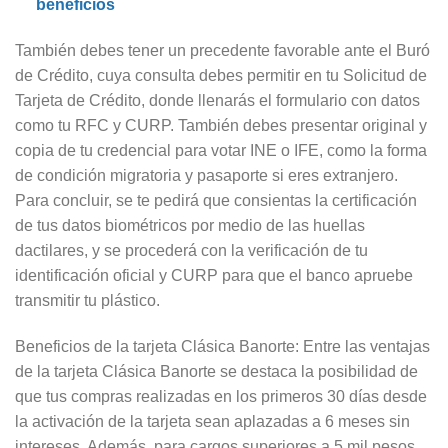
beneficios
También debes tener un precedente favorable ante el Buró
de Crédito, cuya consulta debes permitir en tu Solicitud de
Tarjeta de Crédito, donde llenarás el formulario con datos
como tu RFC y CURP. También debes presentar original y
copia de tu credencial para votar INE o IFE, como la forma
de condición migratoria y pasaporte si eres extranjero.
Para concluir, se te pedirá que consientas la certificación
de tus datos biométricos por medio de las huellas
dactilares, y se procederá con la verificación de tu
identificación oficial y CURP para que el banco apruebe
transmitir tu plástico.
Beneficios de la tarjeta Clásica Banorte: Entre las ventajas
de la tarjeta Clásica Banorte se destaca la posibilidad de
que tus compras realizadas en los primeros 30 días desde
la activación de la tarjeta sean aplazadas a 6 meses sin
intereses. Además, para cargos superiores a 5 mil pesos,