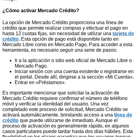
¿Cómo activar Mercado Crédito?
La opción de Mercado Crédito proporciona una línea de
crédito que permite realizar compras y efectuar el pago en
hasta 12 cuotas fijas, sin necesidad de utilizar una
tarjeta de
crédito
. Esta opción de pago está disponible tanto en
Mercado Libre como en Mercado Pago. Para acceder a esta
herramienta, es necesario seguir una serie de pasos:
Ir a la aplicación o sitio web oficial de Mercado Libre o
Mercado Pago.
Iniciar sesión con una cuenta existente o registrarse en
el portal. Desde allí, dirigirse a la sección «Mi Cuenta».
Entrar en «Préstamos».
Es importante mencionar que solicitar la activación de
Mercado Crédito requiere confirmar el número de teléfono
móvil y verificar la identidad del usuario. Una vez
completado este proceso de solicitud, Mercado Crédito se
activará automáticamente, brindando acceso a una
línea de
crédito
que puede utilizarse de inmediato. Aunque el
proceso de activación es generalmente rápido, en algunos
casos particulares puede tardar hasta dos días hábiles. Esta
flexibilidad en los plazos garantiza que los usuarios tengan