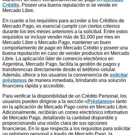
Crédito
. Poseer una buena reputación si se vende en
Mercado Libre.
En cuanto a los requisitos para acceder a los Créditos de
Mercado Pago, es esencial cumplir con ciertos criterios
durante los tres meses anteriores a la solicitud. Entre estos
requisitos se incluye vender más de $1.000 por mes en
Mercado Libre o Mercado Pago, mantener un buen
comportamiento de pago en Mercado Crédito y poseer una
buena reputación en caso de vender productos en Mercado
Libre. La aplicación líder de comercio electrónico en
Argentina, Mercado Pago, facilita la gestión de pagos y
transferencias directamente desde el teléfono celular.
Además, ofrece a los usuarios la conveniencia de
solicitar
préstamos
de manera inmediata, brindando una solución
financiera rápida y accesible.
Para verificar la disponibilidad de un Crédito Personal, los
usuarios pueden dirigirse a la sección «
Préstamos
» tanto
en la aplicación de Mercado Pago como en Mercado Libre.
Adicionalmente, recibirán un correo electrónico informativo
de Mercado Pago, detallando la cantidad disponible y
proporcionando una visión clara de sus opciones
financieras. En lo que respecta a los requisitos para solicitar
un préstamo personal a través de Mercado Pago, la