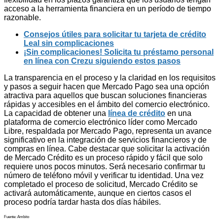
acceso a la herramienta financiera en un período de tiempo
razonable.
Consejos útiles para solicitar tu tarjeta de crédito
Leal sin complicaciones
¡Sin complicaciones! Solicita tu préstamo personal
en línea con Crezu siguiendo estos pasos
La transparencia en el proceso y la claridad en los requisitos
y pasos a seguir hacen que Mercado Pago sea una opción
atractiva para aquellos que buscan soluciones financieras
rápidas y accesibles en el ámbito del comercio electrónico.
La capacidad de obtener una
línea de crédito
en una
plataforma de comercio electrónico líder como Mercado
Libre, respaldada por Mercado Pago, representa un avance
significativo en la integración de servicios financieros y de
compras en línea. Cabe destacar que solicitar la activación
de Mercado Crédito es un proceso rápido y fácil que solo
requiere unos pocos minutos. Será necesario confirmar tu
número de teléfono móvil y verificar tu identidad. Una vez
completado el proceso de solicitud, Mercado Crédito se
activará automáticamente, aunque en ciertos casos el
proceso podría tardar hasta dos días hábiles.
Fuente: Ambito