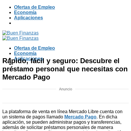
Skip
Ofertas de Empleo
to
Economía
content
Aplicaciones
Ofertas de Empleo
Economía
Aplicaciones
Rápido, fácil y seguro: Descubre el
préstamo personal que necesitas con
Mercado Pago
Anuncio
La plataforma de venta en línea Mercado Libre cuenta con
un sistema de pagos llamado
Mercado Pago
. En dicha
aplicación, se pueden administrar pagos y transferencias,
además de solicitar préstamos personales de manera