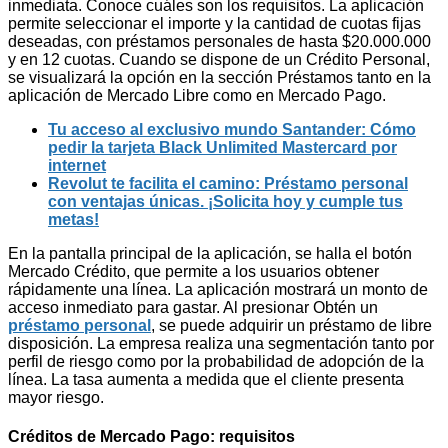
inmediata. Conoce cuáles son los requisitos. La aplicación
permite seleccionar el importe y la cantidad de cuotas fijas
deseadas, con préstamos personales de hasta $20.000.000
y en 12 cuotas. Cuando se dispone de un Crédito Personal,
se visualizará la opción en la sección Préstamos tanto en la
aplicación de Mercado Libre como en Mercado Pago.
Tu acceso al exclusivo mundo Santander: Cómo
pedir la tarjeta Black Unlimited Mastercard por
internet
Revolut te facilita el camino: Préstamo personal
con ventajas únicas. ¡Solicita hoy y cumple tus
metas!
En la pantalla principal de la aplicación, se halla el botón
Mercado Crédito, que permite a los usuarios obtener
rápidamente una línea. La aplicación mostrará un monto de
acceso inmediato para gastar. Al presionar Obtén un
préstamo personal
, se puede adquirir un préstamo de libre
disposición. La empresa realiza una segmentación tanto por
perfil de riesgo como por la probabilidad de adopción de la
línea. La tasa aumenta a medida que el cliente presenta
mayor riesgo.
Créditos de Mercado Pago: requisitos