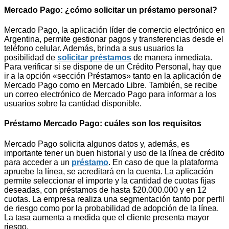
Mercado Pago: ¿cómo solicitar un préstamo personal?
Mercado Pago, la aplicación líder de comercio electrónico en
Argentina, permite gestionar pagos y transferencias desde el
teléfono celular. Además, brinda a sus usuarios la
posibilidad de
solicitar préstamos
de manera inmediata.
Para verificar si se dispone de un Crédito Personal, hay que
ir a la opción «sección Préstamos» tanto en la aplicación de
Mercado Pago como en Mercado Libre. También, se recibe
un correo electrónico de Mercado Pago para informar a los
usuarios sobre la cantidad disponible.
Préstamo Mercado Pago: cuáles son los requisitos
Mercado Pago solicita algunos datos y, además, es
importante tener un buen historial y uso de la línea de crédito
para acceder a un
préstamo
. En caso de que la plataforma
apruebe la línea, se acreditará en la cuenta. La aplicación
permite seleccionar el importe y la cantidad de cuotas fijas
deseadas, con préstamos de hasta $20.000.000 y en 12
cuotas. La empresa realiza una segmentación tanto por perfil
de riesgo como por la probabilidad de adopción de la línea.
La tasa aumenta a medida que el cliente presenta mayor
riesgo.