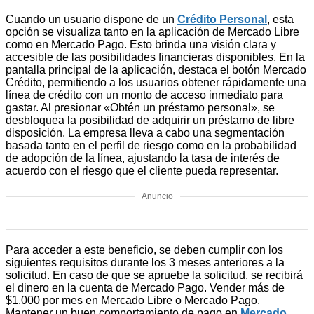
Cuando un usuario dispone de un
Crédito Personal
, esta
opción se visualiza tanto en la aplicación de Mercado Libre
como en Mercado Pago. Esto brinda una visión clara y
accesible de las posibilidades financieras disponibles. En la
pantalla principal de la aplicación, destaca el botón Mercado
Crédito, permitiendo a los usuarios obtener rápidamente una
línea de crédito con un monto de acceso inmediato para
gastar. Al presionar «Obtén un préstamo personal», se
desbloquea la posibilidad de adquirir un préstamo de libre
disposición. La empresa lleva a cabo una segmentación
basada tanto en el perfil de riesgo como en la probabilidad
de adopción de la línea, ajustando la tasa de interés de
acuerdo con el riesgo que el cliente pueda representar.
Anuncio
Para acceder a este beneficio, se deben cumplir con los
siguientes requisitos durante los 3 meses anteriores a la
solicitud. En caso de que se apruebe la solicitud, se recibirá
el dinero en la cuenta de Mercado Pago. Vender más de
$1.000 por mes en Mercado Libre o Mercado Pago.
Mantener un buen comportamiento de pago en
Mercado