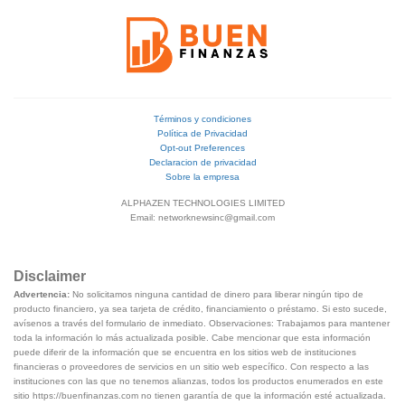
Términos y condiciones
Política de Privacidad
Opt-out Preferences
Declaracion de privacidad
Sobre la empresa
ALPHAZEN TECHNOLOGIES LIMITED
Email: networknewsinc@gmail.com
Disclaimer
Advertencia:
No solicitamos ninguna cantidad de dinero para liberar ningún tipo de
producto financiero, ya sea tarjeta de crédito, financiamiento o préstamo. Si esto sucede,
avísenos a través del formulario de inmediato. Observaciones: Trabajamos para mantener
toda la información lo más actualizada posible. Cabe mencionar que esta información
puede diferir de la información que se encuentra en los sitios web de instituciones
financieras o proveedores de servicios en un sitio web específico. Con respecto a las
instituciones con las que no tenemos alianzas, todos los productos enumerados en este
sitio https://buenfinanzas.com no tienen garantía de que la información esté actualizada.