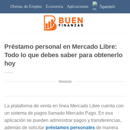
Skip
Spanish
Ofertas de Empleo
Economía
Aplicaciones
▼
to
content
Préstamo personal en Mercado Libre:
Todo lo que debes saber para obtenerlo
hoy
Anuncio
La plataforma de venta en línea Mercado Libre cuenta con
un sistema de pagos llamado Mercado Pago. En esa
aplicación se pueden administrar pagos y transferencias,
además de solicitar
préstamos personales
de manera