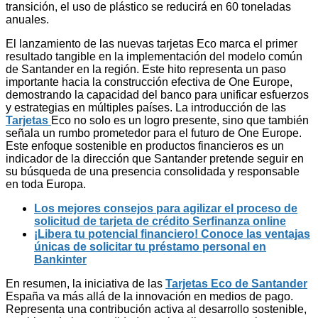
transición, el uso de plástico se reducirá en 60 toneladas
anuales.
El lanzamiento de las nuevas tarjetas Eco marca el primer
resultado tangible en la implementación del modelo común
de Santander en la región. Este hito representa un paso
importante hacia la construcción efectiva de One Europe,
demostrando la capacidad del banco para unificar esfuerzos
y estrategias en múltiples países. La introducción de las
Tarjetas
Eco no solo es un logro presente, sino que también
señala un rumbo prometedor para el futuro de One Europe.
Este enfoque sostenible en productos financieros es un
indicador de la dirección que Santander pretende seguir en
su búsqueda de una presencia consolidada y responsable
en toda Europa.
Los mejores consejos para agilizar el proceso de
solicitud de tarjeta de crédito Serfinanza online
¡Libera tu potencial financiero! Conoce las ventajas
únicas de solicitar tu préstamo personal en
Bankinter
En resumen, la iniciativa de las
Tarjetas Eco de Santander
España va más allá de la innovación en medios de pago.
Representa una contribución activa al desarrollo sostenible,