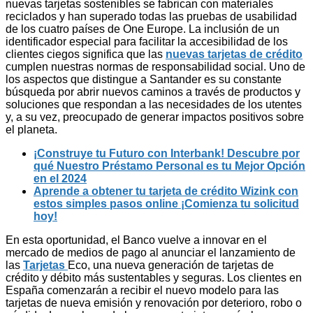
nuevas tarjetas sostenibles se fabrican con materiales
reciclados y han superado todas las pruebas de usabilidad
de los cuatro países de One Europe. La inclusión de un
identificador especial para facilitar la accesibilidad de los
clientes ciegos significa que las
nuevas tarjetas de crédito
cumplen nuestras normas de responsabilidad social. Uno de
los aspectos que distingue a Santander es su constante
búsqueda por abrir nuevos caminos a través de productos y
soluciones que respondan a las necesidades de los utentes
y, a su vez, preocupado de generar impactos positivos sobre
el planeta.
¡Construye tu Futuro con Interbank! Descubre por
qué Nuestro Préstamo Personal es tu Mejor Opción
en el 2024
Aprende a obtener tu tarjeta de crédito Wizink con
estos simples pasos online ¡Comienza tu solicitud
hoy!
En esta oportunidad, el Banco vuelve a innovar en el
mercado de medios de pago al anunciar el lanzamiento de
las
Tarjetas
Eco, una nueva generación de tarjetas de
crédito y débito más sustentables y seguras. Los clientes en
España comenzarán a recibir el nuevo modelo para las
tarjetas de nueva emisión y renovación por deterioro, robo o