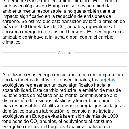
Acuerdo de París sobre el cambio climático. El cambio a
tarjetas ecológicas en Europa no solo es una medida
ambientalmente responsable, sino que también tiene un
impacto significativo en la reducción de emisiones de
carbono. Se estima que esta transición evitará la emisión de
más de 1000 toneladas de CO₂ anuales, equivalente al
consumo energético de casi mil hogares. Este enfoque eco-
amigable contribuye a la lucha global contra el cambio
climático.
Anuncio
Al utilizar menos energía en su fabricación en comparación
con las tarjetas de plástico convencionales, las
tarjetas
ecológicas representan un paso significativo hacia la
sostenibilidad. Este cambio reducirá la emisión de más de
60 toneladas de plástico anualmente, contribuyendo a la
disminución de residuos plásticos y fomentando prácticas
más responsables. Al utilizar menos energía que las tarjetas
de plástico para su fabricación, el cambio a las tarjetas
ecológicas en Europa evitará la emisión de más de 1000
toneladas de CO₂ anuales, el equivalente al consumo
energético de casi mil hogares. Una vez finalizada la