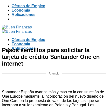
Skip
Ofertas de Empleo
to
Economía
content
Aplicaciones
Ofertas de Empleo
Economía
Aplicaciones
Pasos sencillos para solicitar la
tarjeta de crédito Santander One en
internet
Anuncio
Santander España avanza más y más en la construcción de
One Europe mediante la incorporación del nuevo diseño de
One Card en la propuesta de valor de las tarjetas, que se
incorpora a su lanzamiento en Polonia y Portugal. Las