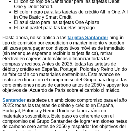
El icónico rojo de Santander para las tarjetas Debit
One y Debit Smart.
El color negro para las tarjetas de crédito All in One, All
in One Basic y Smart Credit.
El azul claro para las tarjetas One Aplaza.
El azul pastel para las tarjetas prepago.
Hasta ahora, no se aplica a las
tarjetas Santander
ningún
tipo de comisión por expedición o mantenimiento y pueden
utilizarse para pagar con dispositivos móviles de inmediato
(sin tener que esperar a recibir la tarjeta física), retirar
efectivo en cajeros automáticos o financiar todas las
compras y recibos. Antes de 2025, todas las tarjetas de
débito y crédito en España, Portugal, Polonia y Reino Unido
se fabricarán con materiales sostenibles. Este avance se
realiza en línea con el compromiso del Grupo para lograr las
cero emisiones netas de carbono antes de 2050 y apoyar los
objetivos del Acuerdo de París sobre el cambio climático.
Santander
establece un ambicioso compromiso para el año
2025: todas las tarjetas de débito y crédito en España,
Portugal, Polonia y Reino Unido se fabricarán con
materiales sostenibles. Este paso es coherente con el
compromiso del Grupo Santander de lograr emisiones netas
de carbono cero antes de 2050 y respaldar los objetivos del