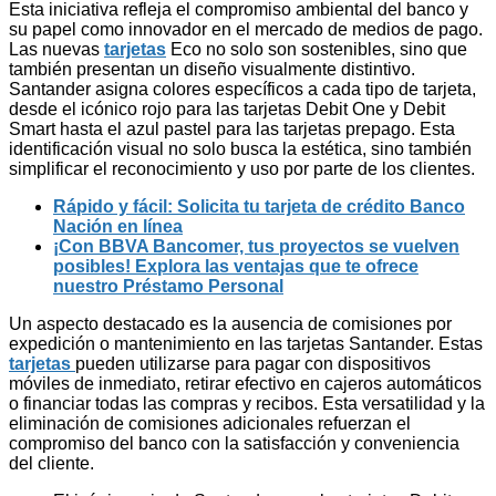
Esta iniciativa refleja el compromiso ambiental del banco y
su papel como innovador en el mercado de medios de pago.
Las nuevas
tarjetas
Eco no solo son sostenibles, sino que
también presentan un diseño visualmente distintivo.
Santander asigna colores específicos a cada tipo de tarjeta,
desde el icónico rojo para las tarjetas Debit One y Debit
Smart hasta el azul pastel para las tarjetas prepago. Esta
identificación visual no solo busca la estética, sino también
simplificar el reconocimiento y uso por parte de los clientes.
Rápido y fácil: Solicita tu tarjeta de crédito Banco
Nación en línea
¡Con BBVA Bancomer, tus proyectos se vuelven
posibles! Explora las ventajas que te ofrece
nuestro Préstamo Personal
Un aspecto destacado es la ausencia de comisiones por
expedición o mantenimiento en las tarjetas Santander. Estas
tarjetas
pueden utilizarse para pagar con dispositivos
móviles de inmediato, retirar efectivo en cajeros automáticos
o financiar todas las compras y recibos. Esta versatilidad y la
eliminación de comisiones adicionales refuerzan el
compromiso del banco con la satisfacción y conveniencia
del cliente.