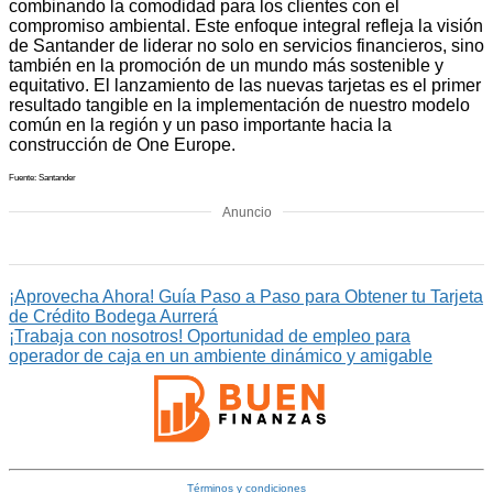
combinando la comodidad para los clientes con el
compromiso ambiental. Este enfoque integral refleja la visión
de Santander de liderar no solo en servicios financieros, sino
también en la promoción de un mundo más sostenible y
equitativo. El lanzamiento de las nuevas tarjetas es el primer
resultado tangible en la implementación de nuestro modelo
común en la región y un paso importante hacia la
construcción de One Europe.
Fuente: Santander
Anuncio
¡Aprovecha Ahora! Guía Paso a Paso para Obtener tu Tarjeta
de Crédito Bodega Aurrerá
¡Trabaja con nosotros! Oportunidad de empleo para
operador de caja en un ambiente dinámico y amigable
Términos y condiciones