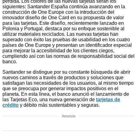
pérdida. Los colores de las nuevas tarjetas serán los
siguientes: Santander España continúa avanzando en la
construcción de One Europe con la introducción del
innovador diseño de One Card en su propuesta de valor
para las tarjetas. Este diseño, recientemente lanzado en
Polonia y Portugal, destaca por su enfoque sostenible al
utilizar materiales reciclados. Las nuevas tarjetas han
superado con éxito las pruebas de usabilidad en los cuatro
países de One Europe y presentan un identificador especial
para mejorar la accesibilidad de los clientes ciegos,
cumpliendo así con las normas de responsabilidad social del
banco.
Santander se distingue por su constante búsqueda de abrir
nuevos caminos a través de productos y soluciones que
satisfagan las necesidades de los usuarios, al mismo tiempo
que se preocupa por generar impactos positivos en el
planeta. En esta línea, el banco anunció el lanzamiento de
las Tarjetas Eco, una nueva generación de
tarjetas de
crédito
y débito más sustentables y seguras.
Anuncio