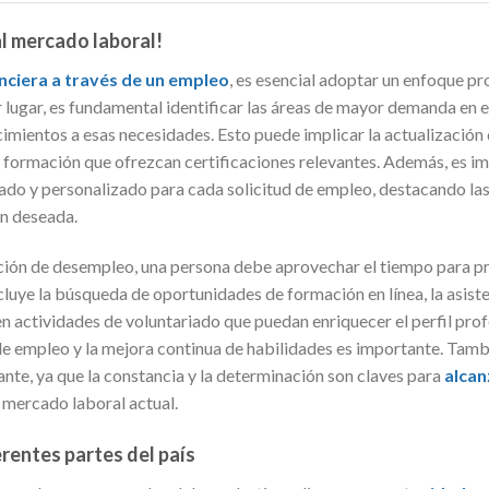
al mercado laboral!
anciera a través de un empleo
, es esencial adoptar un enfoque pr
 lugar, es fundamental identificar las áreas de mayor demanda en e
cimientos a esas necesidades. Esto puede implicar la actualizaci
e formación que ofrezcan certificaciones relevantes. Además, es i
rado y personalizado para cada solicitud de empleo, destacando las
ón deseada.
ción de desempleo, una persona debe aprovechar el tiempo para pr
cluye la búsqueda de oportunidades de formación en línea, la asist
en actividades de voluntariado que puedan enriquecer el perfil prof
de empleo y la mejora continua de habilidades es importante. Tam
ante, ya que la constancia y la determinación son claves para
alcan
 mercado laboral actual.
rentes partes del país