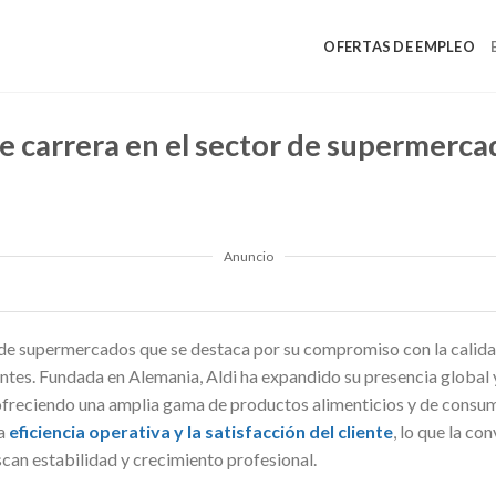
OFERTAS DE EMPLEO
 carrera en el sector de supermercad
Anuncio
de supermercados que se destaca por su compromiso con la calidad
ientes. Fundada en Alemania, Aldi ha expandido su presencia global
ofreciendo una amplia gama de productos alimenticios y de consum
la
eficiencia operativa y la satisfacción del cliente
, lo que la co
scan estabilidad y crecimiento profesional.