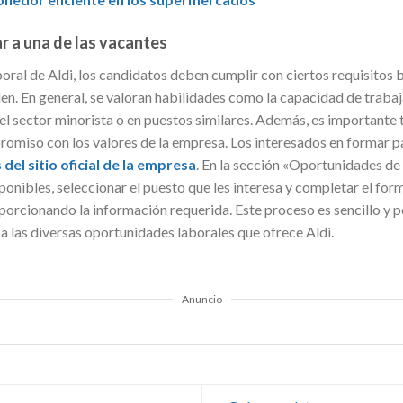
r a una de las vacantes
oral de Aldi, los candidatos deben cumplir con ciertos requisitos 
len. En general, se valoran habilidades como la capacidad de trabaj
n el sector minorista o en puestos similares. Además, es importante 
miso con los valores de la empresa. Los interesados en formar pa
del sitio oficial de la empresa
. En la sección «Oportunidades de
onibles, seleccionar el puesto que les interesa y completar el formu
porcionando la información requerida. Este proceso es sencillo y p
a las diversas oportunidades laborales que ofrece Aldi.
Anuncio