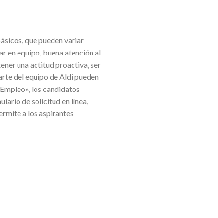
básicos, que pueden variar
ar en equipo, buena atención al
tener una actitud proactiva, ser
rte del equipo de Aldi pueden
 Empleo», los candidatos
lario de solicitud en línea,
ermite a los aspirantes