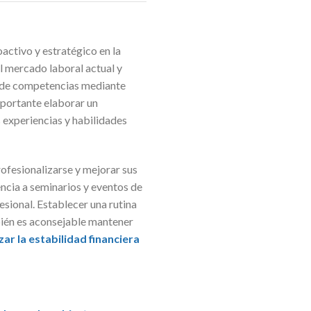
oactivo y estratégico en la
l mercado laboral actual y
ón de competencias mediante
mportante elaborar un
 experiencias y habilidades
ofesionalizarse y mejorar sus
encia a seminarios y eventos de
esional. Establecer una rutina
bién es aconsejable mantener
zar la estabilidad financiera