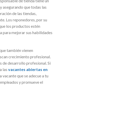
responsable de tienda tiene un
o y asegurando que todas las
ración de las tiendas,
te. Los reponedores, por su
 que los productos estén
a para mejorar sus habilidades
 que también vienen
scan crecimiento profesional.
 de desarrollo profesional. Si
a las
vacantes abiertas en
a vacante que se adecue a tu
s empleados y promueve el