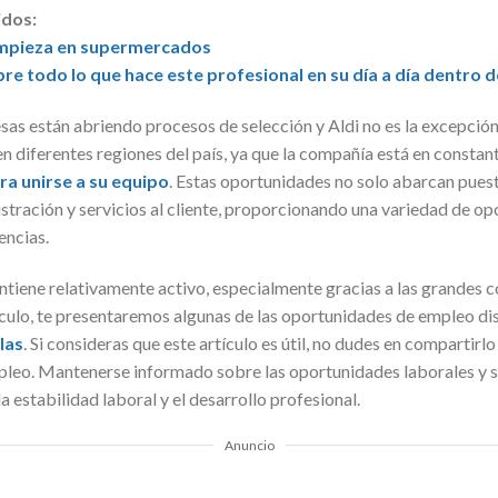
idos:
limpieza en supermercados
re todo lo que hace este profesional en su día a día dentro 
sas están abriendo procesos de selección y Aldi no es la excepció
n diferentes regiones del país, ya que la compañía está en consta
ra unirse a su equipo
. Estas oportunidades no solo abarcan puest
stración y servicios al cliente, proporcionando una variedad de opc
encias.
antiene relativamente activo, especialmente gracias a las grandes
culo, te presentaremos algunas de las oportunidades de empleo di
las
. Si consideras que este artículo es útil, no dudes en compartirl
leo. Mantenerse informado sobre las oportunidades laborales y s
a estabilidad laboral y el desarrollo profesional.
Anuncio