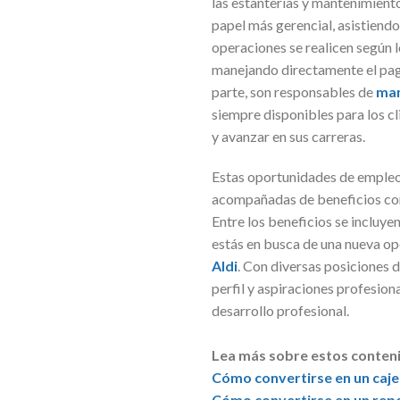
las estanterías y mantenimiento 
papel más gerencial, asistiendo
operaciones se realicen según l
manejando directamente el pago
parte, son responsables de
man
siempre disponibles para los c
y avanzar en sus carreras.
Estas oportunidades de empleo 
acompañadas de beneficios comp
Entre los beneficios se incluye
estás en busca de una nueva op
Aldi
. Con diversas posiciones 
perfil y aspiraciones profesio
desarrollo profesional.
Lea más sobre estos conten
Cómo convertirse en un caj
Cómo convertirse en un rep