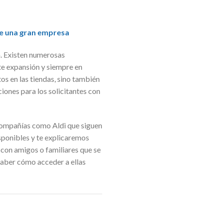
de una gran empresa
n. Existen numerosas
nte expansión y siempre en
os en las tiendas, sino también
iones para los solicitantes con
 compañías como Aldi que siguen
sponibles y te explicaremos
o con amigos o familiares que se
aber cómo acceder a ellas