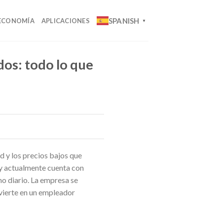
SPANISH
ECONOMÍA
APLICACIONES
▼
os: todo lo que
 y los precios bajos que
 y actualmente cuenta con
o diario. La empresa se
nvierte en un empleador