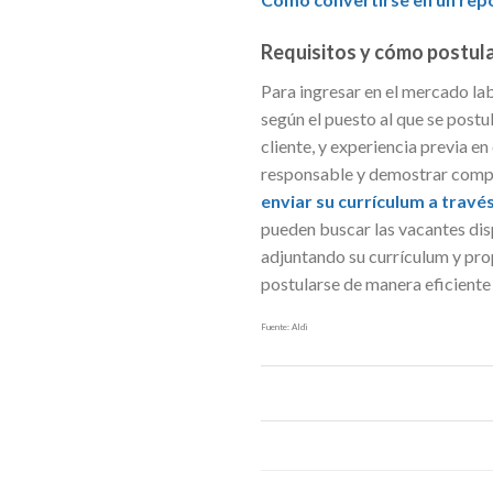
Requisitos y cómo postula
Para ingresar en el mercado lab
según el puesto al que se postu
cliente, y experiencia previa e
responsable y demostrar compro
enviar su currículum a través 
pueden buscar las vacantes disp
adjuntando su currículum y pro
postularse de manera eficiente 
Fuente: Aldi