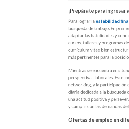
¡Prepárate para ingresar 
Para lograr la
estabilidad fin
búsqueda de trabajo. En primer
adaptar las habilidades y cono
cursos, talleres y programas d
currículum vitae bien estructu
más pertinentes para la posici
Mientras se encuentra en situa
perspectivas laborales. Esto in
networking, y la participación 
diaria dedicada a la búsqueda 
una actitud positiva y persever
y cumplir con las demandas del
Ofertas de empleo en dife