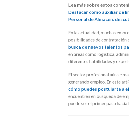
Lea más sobre estos conten
Destacar como auxiliar de 
Personal de Almacén: descub
En la actualidad, muchas empre
posibilidades de contratación e
busca de nuevos talentos pa
en áreas como logística, admini
diferentes habilidades y experi
El sector profesional aún se m
generando empleo. En este artí
cómo puedes postularte a el
encuentren en búsqueda de emp
puede ser el primer paso hacia l