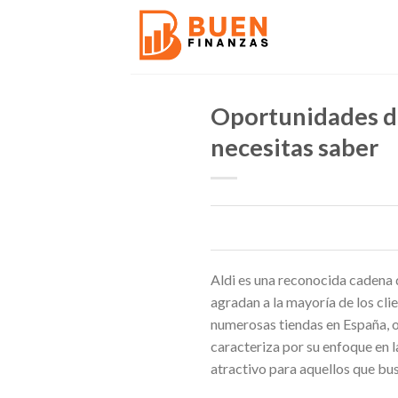
Skip
to
content
Oportunidades de
necesitas saber
Aldi es una reconocida cadena 
agradan a la mayoría de los cl
numerosas tiendas en España, 
caracteriza por su enfoque en 
atractivo para aquellos que bu