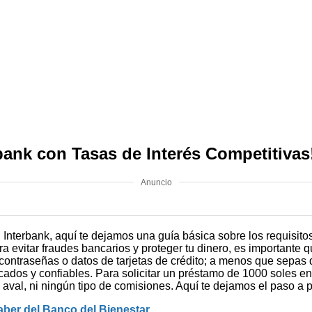
bank con Tasas de Interés Competitivas
Anuncio
Interbank, aquí te dejamos una guía básica sobre los requisitos 
ara evitar fraudes bancarios y proteger tu dinero, es importante
contraseñas o datos de tarjetas de crédito; a menos que sepas
dos y confiables. Para solicitar un préstamo de 1000 soles en I
n aval, ni ningún tipo de comisiones. Aquí te dejamos el paso a 
aber del Banco del Bienestar