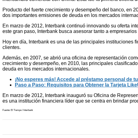
Producto del fuerte crecimiento y desempeño del banco, en 2010
dos importantes emisiones de deuda en los mercados internac
En marzo de 2012, Interbank continuó innovando su oferta inte
este gran paso, Interbank busca asesorar tanto a empresarios 
Hoy en día, Interbank es una de las principales instituciones 
clientes.
Además, en 2007, se abrió una oficina de representación come
crecimiento y desempeño, en 2010, las principales clasificado
deuda en los mercados internacionales.
¡No esperes más! Accede al préstamo personal de 
Paso a Paso: Requisitos para Obtener la Tarjeta Li
En marzo de 2012, Interbank inauguró su Oficina de Represent
es una institución financiera líder que se centra en brindar pr
Fuente: El Tiempo / Interbank