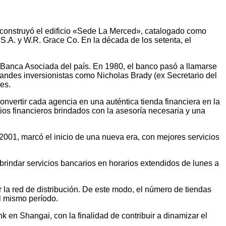
 construyó el edificio «Sede La Merced», catalogado como
 S.A. y W.R. Grace Co. En la década de los setenta, el
a Banca Asociada del país. En 1980, el banco pasó a llamarse
grandes inversionistas como Nicholas Brady (ex Secretario del
les.
nvertir cada agencia en una auténtica tienda financiera en la
cios financieros brindados con la asesoría necesaria y una
 2001, marcó el inicio de una nueva era, con mejores servicios
rindar servicios bancarios en horarios extendidos de lunes a
 la red de distribución. De este modo, el número de tiendas
l mismo período.
k en Shangai, con la finalidad de contribuir a dinamizar el