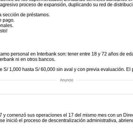
agresivo proceso de expansión, duplicando su red de distribuc
la sección de préstamos.
e pago.
onales.
sto!
stamo personal en Interbank son: tener entre 18 y 72 años de e
nterbank ni en otros bancos.
de S/ 1,000 hasta S/ 60,000 sin aval y con previa evaluación. El
Anuncio
7 y comenzó sus operaciones el 17 del mismo mes con un Directo
 se inició el proceso de descentralización administrativa, abri