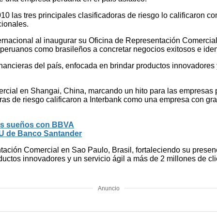
 las tres principales clasificadoras de riesgo lo calificaron c
ionales.
rnacional al inaugurar su Oficina de Representación Comercial 
peruanos como brasileños a concretar negocios exitosos e ident
financieras del país, enfocada en brindar productos innovadores
rcial en Shangai, China, marcando un hito para las empresas p
ras de riesgo calificaron a Interbank como una empresa con gra
tus sueños con BBVA
keU de Banco Santander
ación Comercial en Sao Paulo, Brasil, fortaleciendo su presenci
oductos innovadores y un servicio ágil a más de 2 millones de cl
Anuncio