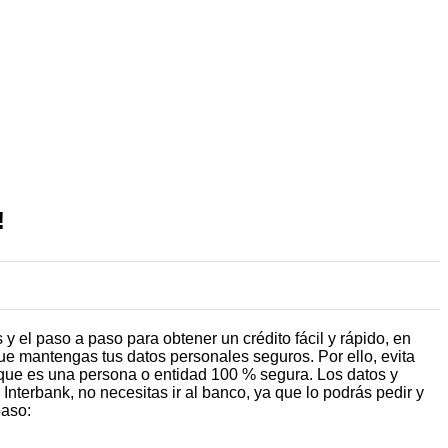
!
y el paso a paso para obtener un crédito fácil y rápido, en
 que mantengas tus datos personales seguros. Por ello, evita
 que es una persona o entidad 100 % segura. Los datos y
nterbank, no necesitas ir al banco, ya que lo podrás pedir y
paso: