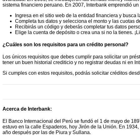
sistema financiero peruano. En 2007, Interbank emprendió un 
Ingresa en el sitio web de la entidad financiera y busca 
Completa tus datos y selecciona el monto y las cuotas d
Recibirás un código y deberás completar tus datos pers
Elige la cuenta de depósito o crea una si no la tienes. ¡Li
¿Cuáles son los requisitos para un crédito personal?
Los únicos requisitos que debes cumplir para solicitar un pré
tener un buen historial crediticio y no registrar deudas ni en I
Si cumples con estos requisitos, podrás solicitar créditos des
Acerca de Interbank:
El Banco Internacional del Perú se fundó el 1 de mayo de 189
estuvo en la calle Espaderos, hoy Jirón de la Unión. En 1934,
año después por las de Piura y Sullana.