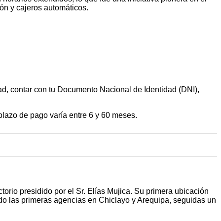
ión y cajeros automáticos.
dad, contar con tu Documento Nacional de Identidad (DNI),
 plazo de pago varía entre 6 y 60 meses.
rio presidido por el Sr. Elías Mujica. Su primera ubicación
endo las primeras agencias en Chiclayo y Arequipa, seguidas un