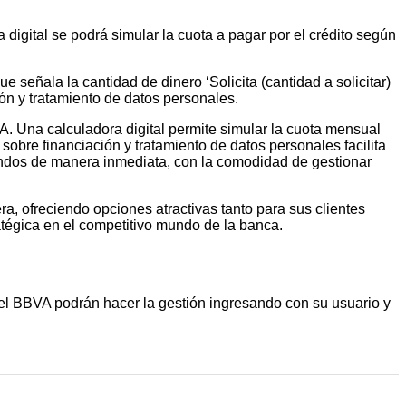
 digital se podrá simular la cuota a pagar por el crédito según
 señala la cantidad de dinero ‘Solicita (cantidad a solicitar)
ión y tratamiento de datos personales.
VA. Una calculadora digital permite simular la cuota mensual
obre financiación y tratamiento de datos personales facilita
 fondos de manera inmediata, con la comodidad de gestionar
a, ofreciendo opciones atractivas tanto para sus clientes
atégica en el competitivo mundo de la banca.
 del BBVA podrán hacer la gestión ingresando con su usuario y