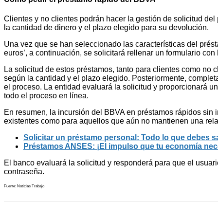
Clientes y no clientes podrán hacer la gestión de solicitud del
la cantidad de dinero y el plazo elegido para su devolución.
Una vez que se han seleccionado las características del préstam
euros’, a continuación, se solicitará rellenar un formulario c
La solicitud de estos préstamos, tanto para clientes como no c
según la cantidad y el plazo elegido. Posteriormente, complet
el proceso. La entidad evaluará la solicitud y proporcionará 
todo el proceso en línea.
En resumen, la incursión del BBVA en préstamos rápidos sin in
existentes como para aquellos que aún no mantienen una relac
Solicitar un préstamo personal: Todo lo que debes s
Préstamos ANSES: ¡El impulso que tu economía nece
El banco evaluará la solicitud y responderá para que el usuari
contraseña.
Fuente: Noticias Trabajo