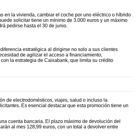
 en la vivienda, cambiar el coche por uno eléctrico o híbrido
 puede solicitar tiene un mínimo de 3.000 euros y un máximo
drá pedirse hasta el 30 de junio.
erencia estratégica al dirigirse no solo a sus clientes
cesidad de agilizar el acceso a financiamiento,
on la estrategia de Caixabank, que limita su crédito
n de electrodomésticos, viajes, salud o incluso la
licitantes. Es esencial destacar que esta promoción tiene un
una cuenta bancaria. El plazo máximo de devolución del
arán al mes 128,99 euros, con un total a devolver entre