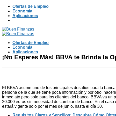
Skip
Ofertas de Empleo
to
Economía
content
Aplicaciones
Ofertas de Empleo
Economía
Aplicaciones
¡No Esperes Más! BBVA te Brinda la 
El BBVA asume uno de los principales desafíos para la banc
persona de la que se tiene poca información y por otro, hace
inmediato pero solo para los clientes del banco. BBVA va un pa
20.000 euros sin necesidad de cambiar de banco. En el caso de
estará vigente solo por el mes de junio, hasta el día 30.
Requisitos Claros y Sencillos: Descubre Cómo Obten