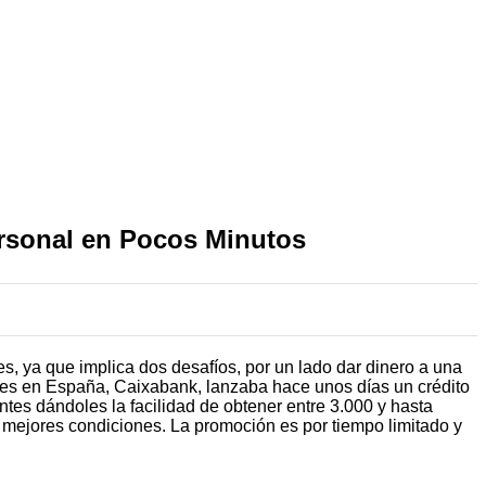
rsonal en Pocos Minutos
es, ya que implica dos desafíos, por un lado dar dinero a una
ores en España, Caixabank, lanzaba hace unos días un crédito
ntes dándoles la facilidad de obtener entre 3.000 y hasta
n mejores condiciones. La promoción es por tiempo limitado y