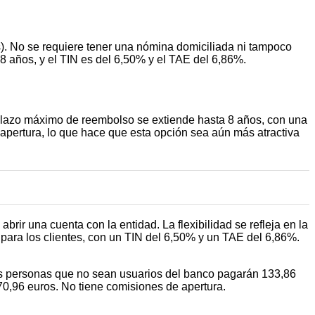
s). No se requiere tener una nómina domiciliada ni tampoco
 años, y el TIN es del 6,50% y el TAE del 6,86%.
l plazo máximo de reembolso se extiende hasta 8 años, con una
apertura, lo que hace que esta opción sea aún más atractiva
rir una cuenta con la entidad. La flexibilidad se refleja en la
para los clientes, con un TIN del 6,50% y un TAE del 6,86%.
las personas que no sean usuarios del banco pagarán 133,86
.970,96 euros. No tiene comisiones de apertura.