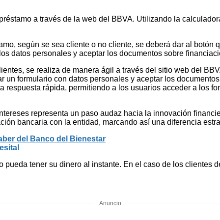
 préstamo a través de la web del BBVA. Utilizando la calculadora
o, según se sea cliente o no cliente, se deberá dar al botón que
on los datos personales y aceptar los documentos sobre financiac
lientes, se realiza de manera ágil a través del sitio web del BB
ar un formulario con datos personales y aceptar los documentos s
una respuesta rápida, permitiendo a los usuarios acceder a los
tereses representa un paso audaz hacia la innovación financier
ión bancaria con la entidad, marcando así una diferencia estr
aber del Banco del Bienestar
sita!
o pueda tener su dinero al instante. En el caso de los clientes
Anuncio