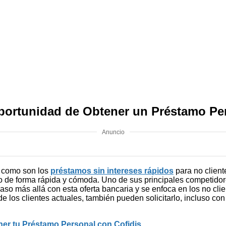
Oportunidad de Obtener un Préstamo Pe
Anuncio
a como son los
préstamos sin intereses rápidos
para no client
rlo de forma rápida y cómoda. Uno de sus principales competid
so más allá con esta oferta bancaria y se enfoca en los no clie
 los clientes actuales, también pueden solicitarlo, incluso co
er tu Préstamo Personal con Cofidis