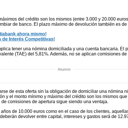
 máximos del crédito son los mismos (entre 3.000 y 20.000 euro
mbiar de banco. El plazo máximo de devolución también es de 8
otiabank ahora mismo!
 de Interés Competitivas!
 implica tener una nómina domiciliada y una cuenta bancaria. E
ivalente (TAE) del 5,81%. Además, no se aplican comisiones de 
Anuncio
 de esta oferta sin la obligación de domiciliar una nómina ni ab
ión y el monto mínimo y máximo del crédito son los mismos que 
a de comisiones de apertura sigue siendo una ventaja.
8 años de 10.000 euros como en el caso de los clientes, aquel
ue deberán devolver entre capital, intereses y gastos será de 12