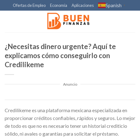
Skip
Spanish
Ofertas de Empleo
Economía
Aplicaciones
▼
to
content
¿Necesitas dinero urgente? Aquí te
explicamos cómo conseguirlo con
Credilikeme
Anuncio
Credilikeme es una plataforma mexicana especializada en
proporcionar créditos confiables, rápidos y seguros. Lo mejor
de todo es que no es necesario tener un historial crediticio
sólido, ni avales o garantías para solicitar el préstamo.