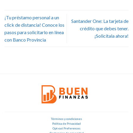
¡Tu préstamo personal a un
Santander One: La tarjeta de
click de distancia! Conoce los
crédito que debes tener.
pasos para solicitarlo en línea
¡Solicítala ahora!
con Banco Provincia
Términos y condiciones
Política de Privacidad
Opt-out Preferences
Declaracion de privacidad