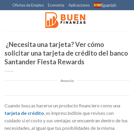
Skip
Spanish
Ofertas de Empleo
Economía
Aplicaciones
▼
to
content
¿Necesita una tarjeta? Ver cómo
solicitar una tarjeta de crédito del banco
Santander Fiesta Rewards
Anuncio
Cuando buscas hacerse un producto financiero como una
tarjeta de crédito
, es imprescindible que revises con
cuidado si el costo y sus ventajas se encuentran dentro de tus
necesidades, al igual que tus posibilidades de la misma