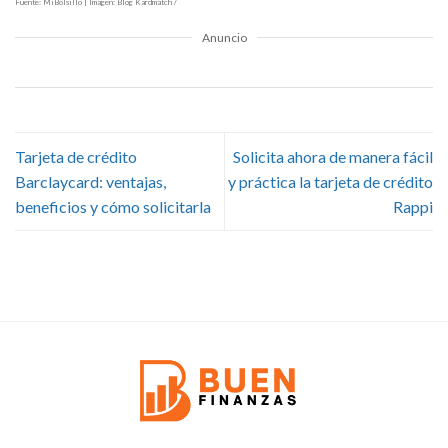
Fuente: MiBolsillo | Imagen: Blog Kardmatch /
Anuncio
Tarjeta de crédito
Solicita ahora de manera fácil
Barclaycard: ventajas,
y práctica la tarjeta de crédito
beneficios y cómo solicitarla
Rappi