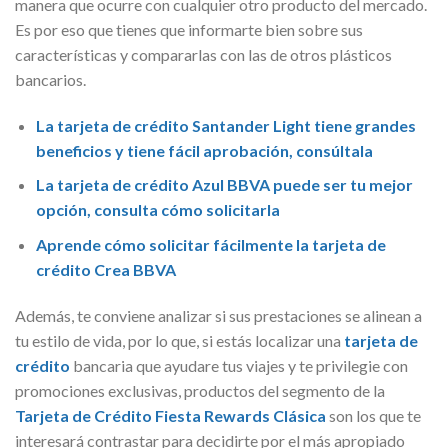
manera que ocurre con cualquier otro producto del mercado.
Es por eso que tienes que informarte bien sobre sus
características y compararlas con las de otros plásticos
bancarios.
La tarjeta de crédito Santander Light tiene grandes
beneficios y tiene fácil aprobación, consúltala
La tarjeta de crédito Azul BBVA puede ser tu mejor
opción, consulta cómo solicitarla
Aprende cómo solicitar fácilmente la tarjeta de
crédito Crea BBVA
Además, te conviene analizar si sus prestaciones se alinean a
tu estilo de vida, por lo que, si estás localizar una
tarjeta de
crédito
bancaria que ayudare tus viajes y te privilegie con
promociones exclusivas, productos del segmento de la
Tarjeta de Crédito Fiesta Rewards Clásica
son los que te
interesará contrastar para decidirte por el más apropiado