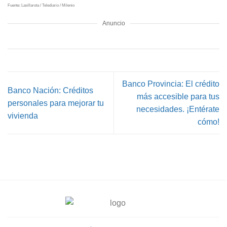
Fuente: Lasillarota / Telediario / Milenio
Anuncio
Banco Provincia: El crédito
Banco Nación: Créditos
más accesible para tus
personales para mejorar tu
necesidades. ¡Entérate
vivienda
cómo!