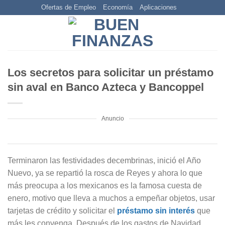
Skip
Ofertas de Empleo
Economía
Aplicaciones
to
content
Los secretos para solicitar un préstamo
sin aval en Banco Azteca y Bancoppel
Anuncio
Terminaron las festividades decembrinas, inició el Año
Nuevo, ya se repartió la rosca de Reyes y ahora lo que
más preocupa a los mexicanos es la famosa cuesta de
enero, motivo que lleva a muchos a empeñar objetos, usar
tarjetas de crédito y solicitar el
préstamo sin interés
que
más les convenga. Después de los gastos de Navidad,