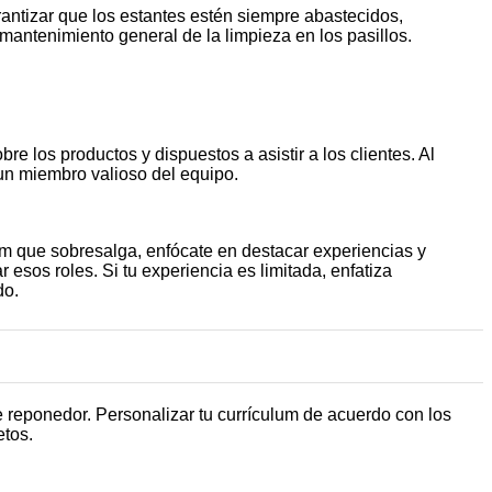
antizar que los estantes estén siempre abastecidos,
 mantenimiento general de la limpieza en los pasillos.
e los productos y dispuestos a asistir a los clientes. Al
n un miembro valioso del equipo.
um que sobresalga, enfócate en destacar experiencias y
 esos roles. Si tu experiencia es limitada, enfatiza
do.
e reponedor. Personalizar tu currículum de acuerdo con los
retos.