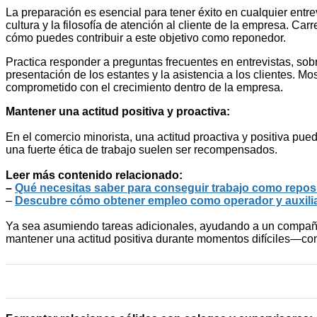
La preparación es esencial para tener éxito en cualquier entr
cultura y la filosofía de atención al cliente de la empresa. Ca
cómo puedes contribuir a este objetivo como reponedor.
Practica responder a preguntas frecuentes en entrevistas, sob
presentación de los estantes y la asistencia a los clientes. M
comprometido con el crecimiento dentro de la empresa.
Mantener una actitud positiva y proactiva:
En el comercio minorista, una actitud proactiva y positiva pued
una fuerte ética de trabajo suelen ser recompensados.
Leer más contenido relacionado:
–
Qué necesitas saber para conseguir trabajo como reposi
–
Descubre cómo obtener empleo como operador y auxilia
Ya sea asumiendo tareas adicionales, ayudando a un compañero
mantener una actitud positiva durante momentos difíciles—co