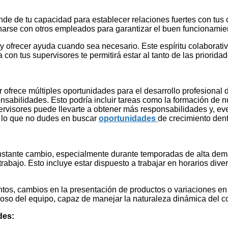
nde de tu capacidad para establecer relaciones fuertes con tus
rse con otros empleados para garantizar el buen funcionamient
ofrecer ayuda cuando sea necesario. Este espíritu colaborativo 
n tus supervisores te permitirá estar al tanto de las prioridad
ur ofrece múltiples oportunidades para el desarrollo profesiona
sabilidades. Esto podría incluir tareas como la formación de n
pervisores puede llevarte a obtener más responsabilidades y, e
r lo que no dudes en buscar
oportunidades
de crecimiento den
constante cambio, especialmente durante temporadas de alta 
 trabajo. Esto incluye estar dispuesto a trabajar en horarios d
s, cambios en la presentación de productos o variaciones en la
ioso del equipo, capaz de manejar la naturaleza dinámica del 
ades: