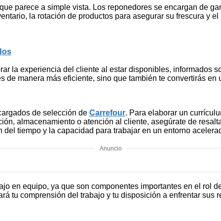
que parece a simple vista. Los reponedores se encargan de gar
entario, la rotación de productos para asegurar su frescura y el
dos
la experiencia del cliente al estar disponibles, informados sobr
res de manera más eficiente, sino que también te convertirás e
ncargados de selección de
Carrefour
. Para elaborar un currícul
ión, almacenamiento o atención al cliente, asegúrate de resaltar
ón del tiempo y la capacidad para trabajar en un entorno acelera
Anuncio
bajo en equipo, ya que son componentes importantes en el rol d
á tu comprensión del trabajo y tu disposición a enfrentar sus 