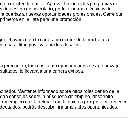
omo un empleo temporal. Aprovecha todos los programas de
 de gestión de inventario, perfeccionando técnicas de
irá puertas a nuevas oportunidades profesionales. Carrefour
primeros en la lista para una promoción.
ue el avance en tu carrera no ocurre de la noche a la
 una actitud positiva ante los desafíos.
una promoción, tómalos como oportunidades de aprendizaje
ultados, te llevará a una carrera exitosa.
ponedor. Mantente informado sobre otros roles dentro de la
rindan consejos sobre la búsqueda de empleo, desarrollo
ir un empleo en Carrefour, sino también a prosperar y crecer en
s adecuados, podrás descubrir innumerables oportunidades.