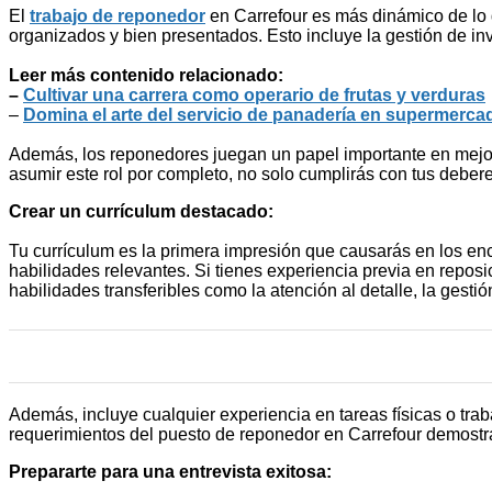
El
trabajo de reponedor
en Carrefour es más dinámico de lo 
organizados y bien presentados. Esto incluye la gestión de inv
Leer más contenido relacionado:
–
Cultivar una carrera como operario de frutas y verduras
–
Domina el arte del servicio de panadería en supermerca
Además, los reponedores juegan un papel importante en mejorar 
asumir este rol por completo, no solo cumplirás con tus debe
Crear un currículum destacado:
Tu currículum es la primera impresión que causarás en los e
habilidades relevantes. Si tienes experiencia previa en reposic
habilidades transferibles como la atención al detalle, la gesti
Además, incluye cualquier experiencia en tareas físicas o tra
requerimientos del puesto de reponedor en Carrefour demostrar
Prepararte para una entrevista exitosa: