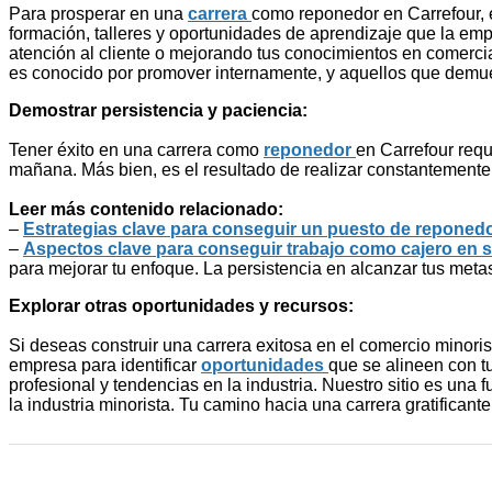
Para prosperar en una
carrera
como reponedor en Carrefour, 
formación, talleres y oportunidades de aprendizaje que la em
atención al cliente o mejorando tus conocimientos en comercia
es conocido por promover internamente, y aquellos que demues
Demostrar persistencia y paciencia:
Tener éxito en una carrera como
reponedor
en Carrefour requ
mañana. Más bien, es el resultado de realizar constantemente 
Leer más contenido relacionado:
–
Estrategias clave para conseguir un puesto de reponedo
–
Aspectos clave para conseguir trabajo como cajero en
para mejorar tu enfoque. La persistencia en alcanzar tus metas
Explorar otras oportunidades y recursos:
Si deseas construir una carrera exitosa en el comercio minori
empresa para identificar
oportunidades
que se alineen con t
profesional y tendencias en la industria. Nuestro sitio es una
la industria minorista. Tu camino hacia una carrera gratific