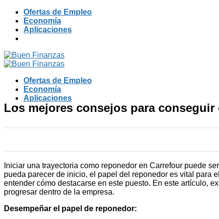
Skip
Ofertas de Empleo
to
Economía
content
Aplicaciones
Ofertas de Empleo
Economía
Aplicaciones
Los mejores consejos para consegui
Iniciar una trayectoria como reponedor en Carrefour puede se
pueda parecer de inicio, el papel del reponedor es vital para
entender cómo destacarse en este puesto. En este artículo, e
progresar dentro de la empresa.
Desempeñar el papel de reponedor: