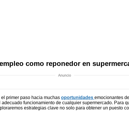
r empleo como reponedor en supermerc
Anuncio
r el primer paso hacia muchas
oportunidades
emocionantes den
 el adecuado funcionamiento de cualquier supermercado. Para qui
xploraremos estrategias clave no solo para obtener un puesto c