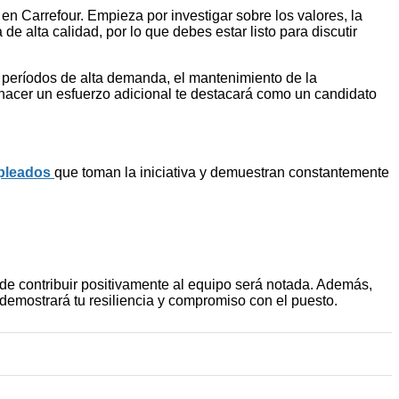
en Carrefour. Empieza por investigar sobre los valores, la
e alta calidad, por lo que debes estar listo para discutir
e períodos de alta demanda, el mantenimiento de la
 a hacer un esfuerzo adicional te destacará como un candidato
pleados
que toman la iniciativa y demuestran constantemente
de contribuir positivamente al equipo será notada. Además,
demostrará tu resiliencia y compromiso con el puesto.