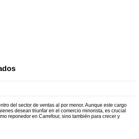
ados
tro del sector de ventas al por menor. Aunque este cargo
enes desean triunfar en el comercio minorista, es crucial
omo reponedor en Carrefour, sino también para crecer y