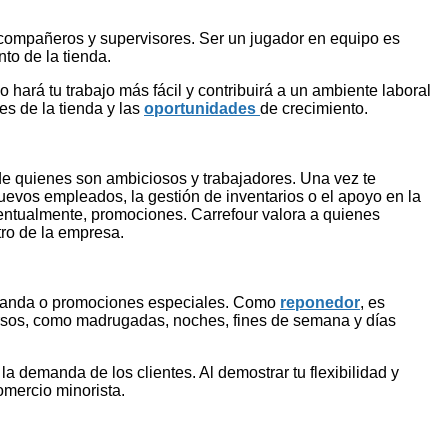
 compañeros y supervisores. Ser un jugador en equipo es
o de la tienda.
hará tu trabajo más fácil y contribuirá a un ambiente laboral
es de la tienda y las
oportunidades
de crecimiento.
l de quienes son ambiciosos y trabajadores. Una vez te
uevos empleados, la gestión de inventarios o el apoyo en la
ventualmente, promociones. Carrefour valora a quienes
tro de la empresa.
demanda o promociones especiales. Como
reponedor
, es
iversos, como madrugadas, noches, fines de semana y días
 demanda de los clientes. Al demostrar tu flexibilidad y
comercio minorista.