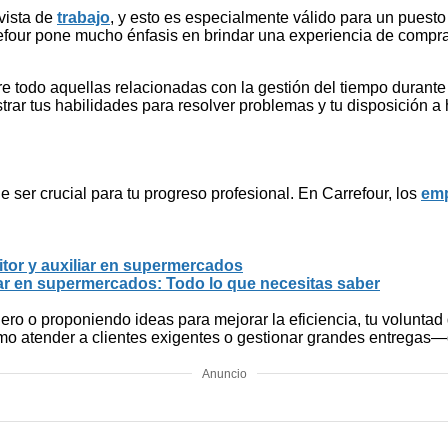
evista de
trabajo
, y esto es especialmente válido para un puesto 
rrefour pone mucho énfasis en brindar una experiencia de compra d
re todo aquellas relacionadas con la gestión del tiempo durant
ostrar tus habilidades para resolver problemas y tu disposición
e ser crucial para tu progreso profesional. En Carrefour, los
em
tor y auxiliar en supermercados
r en supermercados: Todo lo que necesitas saber
 o proponiendo ideas para mejorar la eficiencia, tu voluntad 
mo atender a clientes exigentes o gestionar grandes entregas—
Anuncio