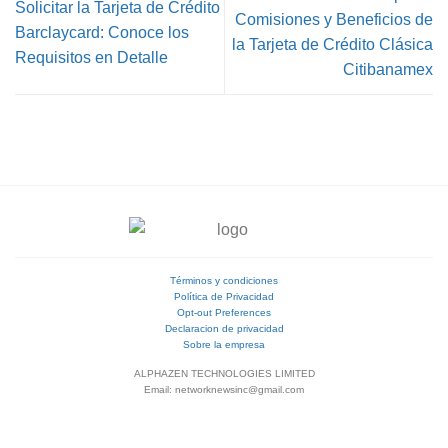
Solicitar la Tarjeta de Crédito
Comisiones y Beneficios de
Barclaycard: Conoce los
la Tarjeta de Crédito Clásica
Requisitos en Detalle
Citibanamex
Términos y condiciones
Política de Privacidad
Opt-out Preferences
Declaracion de privacidad
Sobre la empresa
ALPHAZEN TECHNOLOGIES LIMITED
Email: networknewsinc@gmail.com