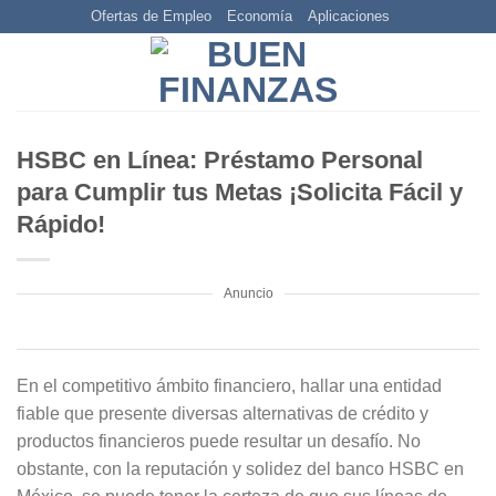
Skip
Ofertas de Empleo
Economía
Aplicaciones
to
content
HSBC en Línea: Préstamo Personal
para Cumplir tus Metas ¡Solicita Fácil y
Rápido!
Anuncio
En el competitivo ámbito financiero, hallar una entidad
fiable que presente diversas alternativas de crédito y
productos financieros puede resultar un desafío. No
obstante, con la reputación y solidez del banco HSBC en